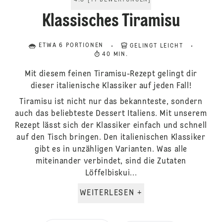
4.8
[
11
BEWERTUNGEN
]
Klassisches Tiramisu
ETWA 6 PORTIONEN
GELINGT LEICHT
40 MIN.
Mit diesem feinen Tiramisu-Rezept gelingt dir
dieser italienische Klassiker auf jeden Fall!
Tiramisu ist nicht nur das bekannteste, sondern
auch das beliebteste Dessert Italiens. Mit unserem
Rezept lässt sich der Klassiker einfach und schnell
auf den Tisch bringen. Den italienischen Klassiker
gibt es in unzähligen Varianten. Was alle
miteinander verbindet, sind die Zutaten
Löffelbiskui...
WEITERLESEN +