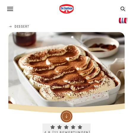
DESSERT
Current rating 4.8. Click to rate.