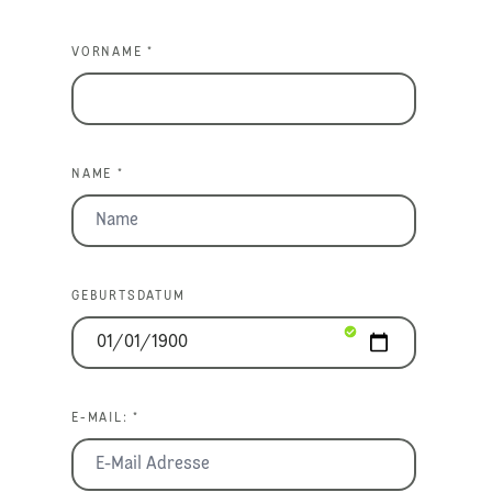
VORNAME *
NAME *
GEBURTSDATUM
E-MAIL: *