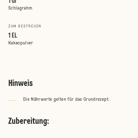
1 dl
Schlagrahm
ZUM BESTREUEN
1 EL
Kakaopulver
Hinweis
Die Nährwerte gelten für das Grundrezept.
Zubereitung
: