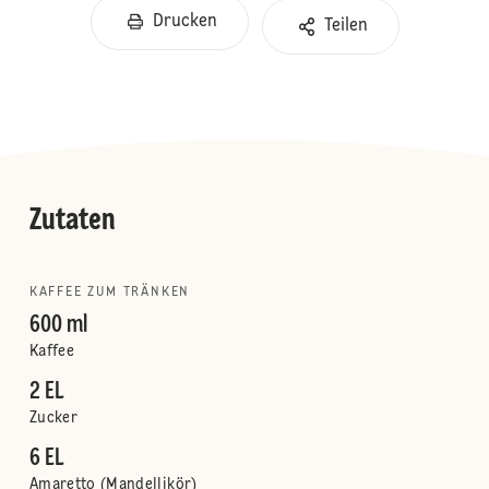
Drucken
Teilen
Zutaten
KAFFEE ZUM TRÄNKEN
600 ml
Kaffee
2 EL
Zucker
6 EL
Amaretto (Mandellikör)