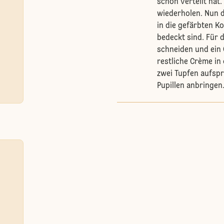
schön verteilt hat
wiederholen. Nun d
in die gefärbten K
bedeckt sind. Für 
schneiden und ein 
restliche Crème in 
zwei Tupfen aufspr
Pupillen anbringen