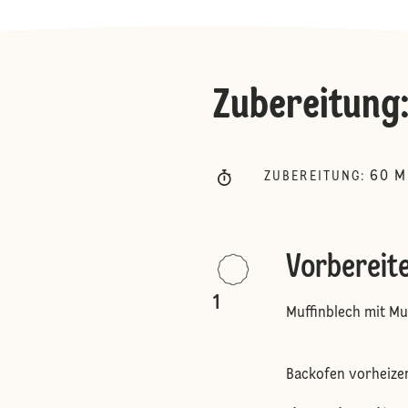
Zubereitung
60
M
ZUBEREITUNG
:
Vorbereit
1
Muffinblech mit Mu
Backofen vorheize