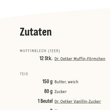
Zutaten
MUFFINBLECH (12ER)
12 Stk.
Dr. Oetker Muffin-Förmchen
TEIG
150 g
Butter, weich
80 g
Zucker
1 Beutel
Dr. Oetker Vanillin-Zucker