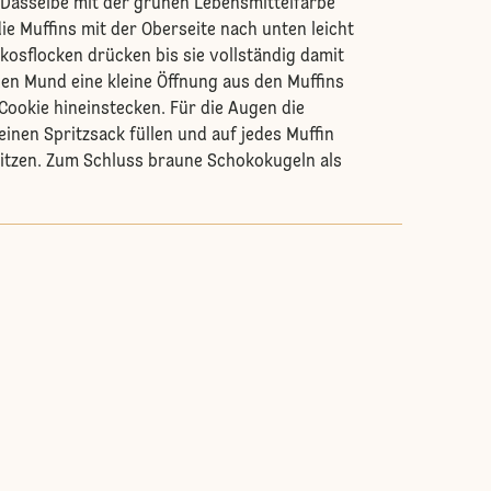
. Dasselbe mit der grünen Lebensmittelfarbe
ie Muffins mit der Oberseite nach unten leicht
okosflocken drücken bis sie vollständig damit
den Mund eine kleine Öffnung aus den Muffins
Cookie hineinstecken. Für die Augen die
einen Spritzsack füllen und auf jedes Muffin
itzen. Zum Schluss braune Schokokugeln als
.