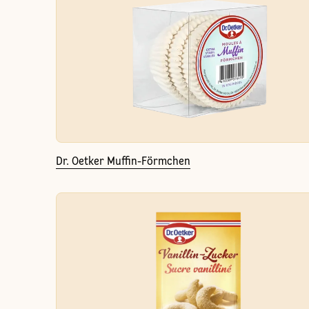
Dr. Oetker Muffin-Förmchen