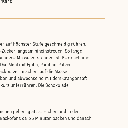
:
180 °C
er auf höchster Stufe geschmeidig rühren.
n-Zucker langsam hineinstreuen. So lange
bundene Masse entstanden ist. Eier nach und
Das Mehl mit Epifin, Pudding-Pulver,
ackpulver mischen, auf die Masse
eben und abwechselnd mit dem Orangensaft
e kurz unterrühren. Die Schokolade
rmchen geben, glatt streichen und in der
 Backofens ca. 25 Minuten backen und danach