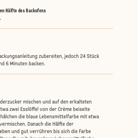
ren Hälfte des Backofens
.
ackungsanleitung zubereiten, jedoch 24 Stück
d 6 Minuten backen.
derzucker mischen und auf den erkalteten
Etwa zwei Esslöffel von der Crème beiseite
Schälchen die blaue Lebensmittelfarbe mit etwa
 vermischen. Danach die Hälfte der
ben und gut verrühren bis sich die Farbe