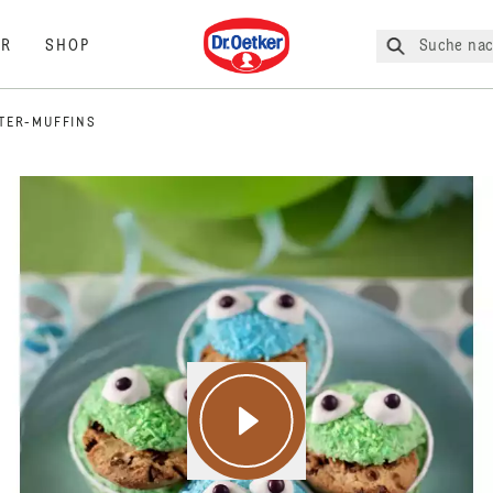
Dr. Oetker
Suche nac
R
SHOP
TER-MUFFINS