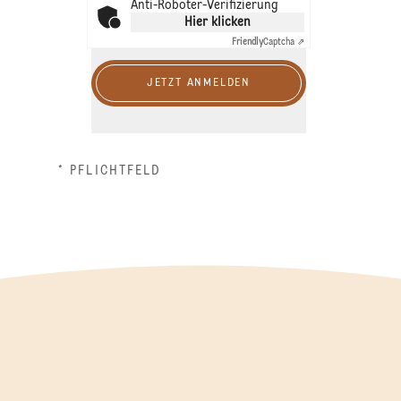
Anti-Roboter-Verifizierung
Hier klicken
Friendly
Captcha ⇗
JETZT ANMELDEN
* PFLICHTFELD