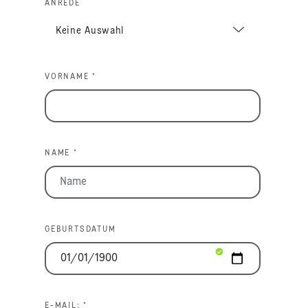
ANREDE
VORNAME *
NAME *
GEBURTSDATUM
E-MAIL: *