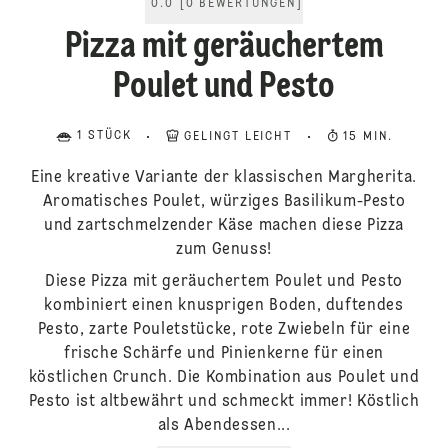
0.0
[
0
BEWERTUNGEN
]
Pizza mit geräuchertem
Poulet und Pesto
1 STÜCK
GELINGT LEICHT
15 MIN.
Eine kreative Variante der klassischen Margherita.
Aromatisches Poulet, würziges Basilikum-Pesto
und zartschmelzender Käse machen diese Pizza
zum Genuss!
Diese Pizza mit geräuchertem Poulet und Pesto
kombiniert einen knusprigen Boden, duftendes
Pesto, zarte Pouletstücke, rote Zwiebeln für eine
frische Schärfe und Pinienkerne für einen
köstlichen Crunch. Die Kombination aus Poulet und
Pesto ist altbewährt und schmeckt immer! Köstlich
als Abendessen...