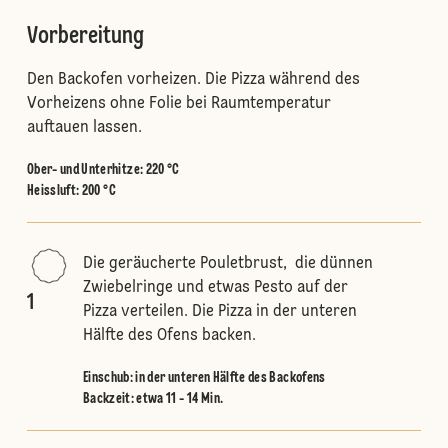
Vorbereitung
Den Backofen vorheizen. Die Pizza während des
Vorheizens ohne Folie bei Raumtemperatur
auftauen lassen.
Ober- und Unterhitze
:
220 °C
Heissluft
:
200 °C
Die geräucherte Pouletbrust, die dünnen
Zwiebelringe und etwas Pesto auf der
1
Pizza verteilen. Die Pizza in der unteren
Hälfte des Ofens backen.
Einschub
:
in der unteren Hälfte des Backofens
Backzeit: etwa 11 - 14 Min.