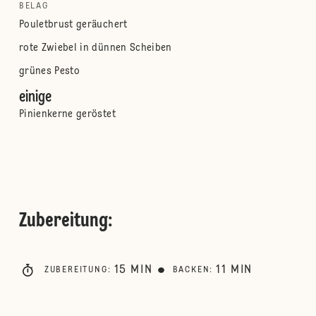
BELAG
Pouletbrust geräuchert
rote Zwiebel in dünnen Scheiben
grünes Pesto
einige
Pinienkerne geröstet
Zubereitung
:
15
MIN
11
MIN
ZUBEREITUNG
:
BACKEN
: