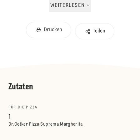
WEITERLESEN +
Drucken
Teilen
Zutaten
FÜR DIE PIZZA
1
Dr.Oetker Pizza Suprema Margherita