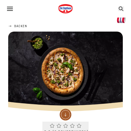
BACKEN
Current rating 0.0. Click to rate.