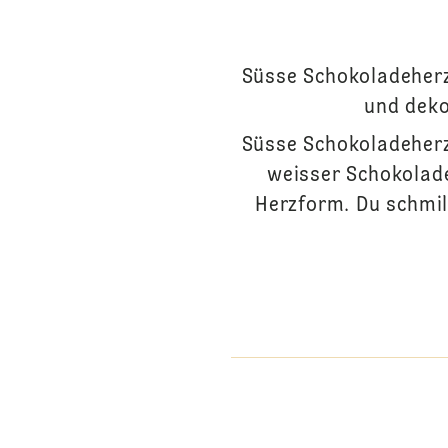
Süsse Schokoladeherz
und deko
Süsse Schokoladeherz
weisser Schokolad
Herzform. Du schmil