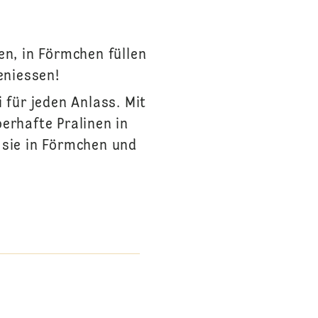
.
n, in Förmchen füllen
eniessen!
für jeden Anlass. Mit
rhafte Pralinen in
 sie in Förmchen und