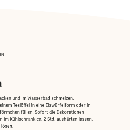
:
IN
n
acken und im Wasserbad schmelzen.
einem Teelöffel in eine Eiswürfelform oder in
förmchen füllen. Sofort die Dekorationen
en im Kühlschrank ca. 2 Std. aushärten lassen.
 lösen.