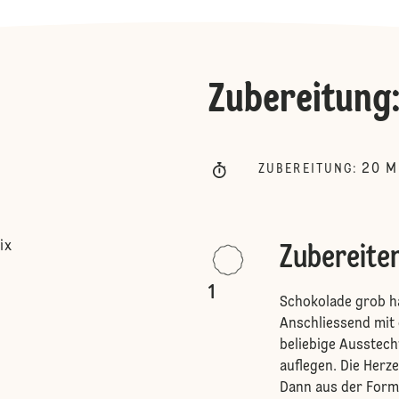
Zubereitung
20
M
ZUBEREITUNG
:
ix
Zubereite
1
Schokolade grob h
Anschliessend mit 
beliebige Ausstech
auflegen. Die Herz
Dann aus der Form