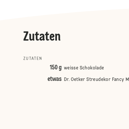
Zutaten
ZUTATEN
150 g
weisse Schokolade
etwas
Dr. Oetker Streudekor Fancy M