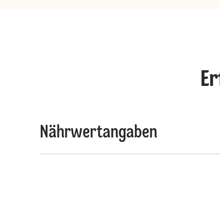
Er
Nährwertangaben