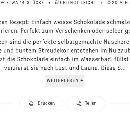
ETWA 14 STÜCKE
GELINGT LEICHT
20 MIN
en Rezept: Einfach weisse Schokolade schmelze
rieren. Perfekt zum Verschenken oder selber g
en sind die perfekte selbstgemachte Nascherei 
e und buntem Streudekor entstehen im Nu zaube
zt die Schokolade einfach im Wasserbad, füllst
verzierst sie nach Lust und Laune. Diese S...
WEITERLESEN +
Drucken
Teilen