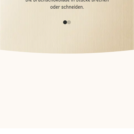
Die Bruchschokolade in Stücke brechen
oder schneiden.