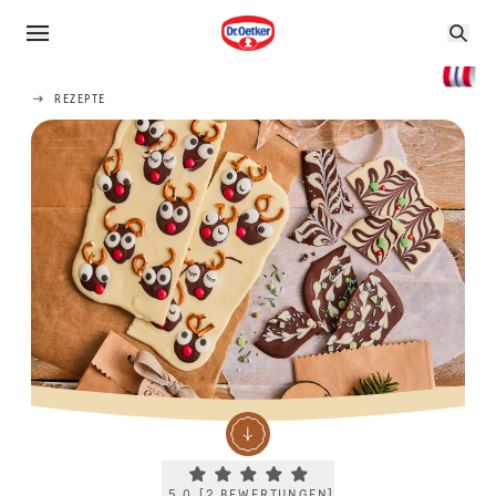
REZEPTE
Current rating 5.0. Click to rate.