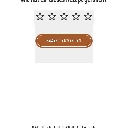
Wie hat dir dieses Rezept gefallen?
BITTE BEWERTE DIESES REZEPT
REZEPT BEWERTEN
DAS KÖNNTE DIR AUCH GEFALLEN