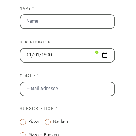
NAME *
GEBURTSDATUM
E-MAIL: *
SUBSCRIPTION
*
Pizza
Backen
Pizza + Backen