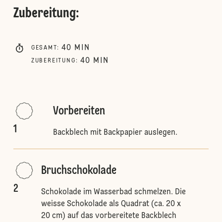
Zubereitung
:
40
MIN
GESAMT
:
40
MIN
ZUBEREITUNG
:
Vorbereiten
1
Backblech mit Backpapier auslegen.
Bruchschokolade
2
Schokolade im Wasserbad schmelzen. Die
weisse Schokolade als Quadrat (ca. 20 x
20 cm) auf das vorbereitete Backblech