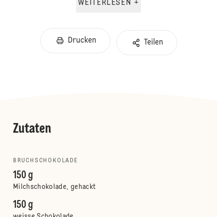
WEITERLESEN +
Drucken
Teilen
Zutaten
BRUCHSCHOKOLADE
150 g
Milchschokolade, gehackt
150 g
weisse Schokolade