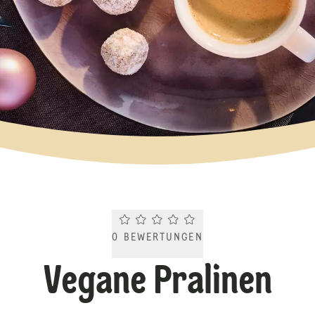
Current rating 0.0. Click to rate.
0
BEWERTUNGEN
Vegane Pralinen