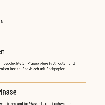
IN
en
er beschichteten Pfanne ohne Fett rösten und
rkalten lassen. Backblech mit Backpapier
Masse
erkleinern und im Wasserbad bei schwacher