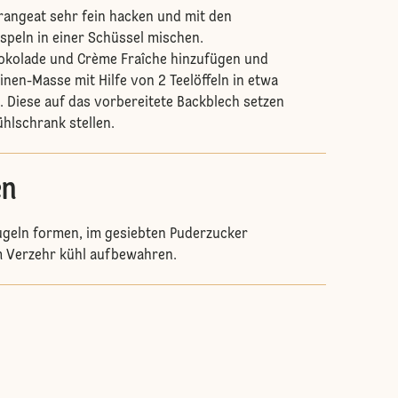
rangeat sehr fein hacken und mit den
speln in einer Schüssel mischen.
kolade und Crème Fraîche hinzufügen und
inen-Masse mit Hilfe von 2 Teelöffeln in etwa
n. Diese auf das vorbereitete Backblech setzen
ühlschrank stellen.
en
ugeln formen, im gesiebten Puderzucker
m Verzehr kühl aufbewahren.