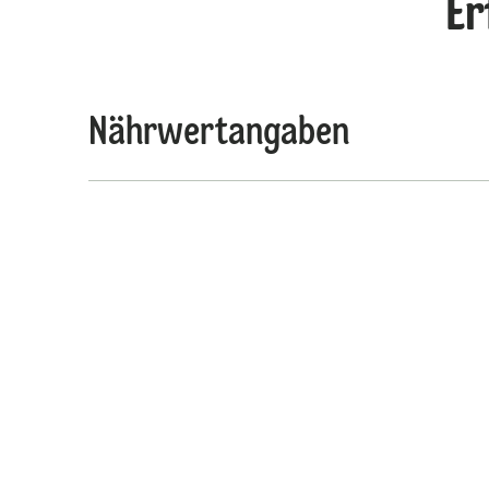
Er
Nährwertangaben