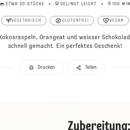
ETWA 30 STÜCKE
GELINGT LEICHT
100 MI
VEGETARISCH
GLUTENFREI
VEGAN
Kokosraspeln, Orangeat und weisser Schokolad
schnell gemacht. Ein perfektes Geschenk!
Drucken
Teilen
Zubereitung