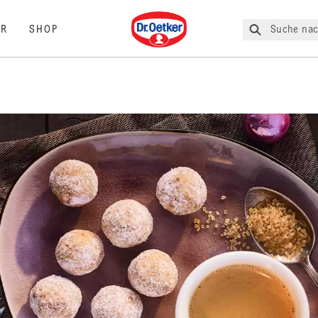
Dr. Oetker
Suche nac
R
SHOP