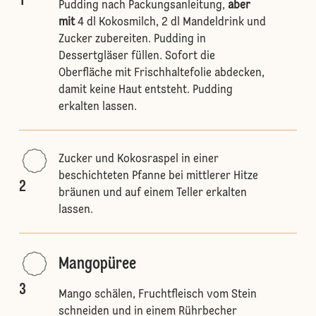
1
Pudding nach Packungsanleitung,
aber
mit
4 dl Kokosmilch, 2 dl Mandeldrink und
Zucker zubereiten. Pudding in
Dessertgläser füllen. Sofort die
Oberfläche mit Frischhaltefolie abdecken,
damit keine Haut entsteht. Pudding
erkalten lassen.
Zucker und Kokosraspel in einer
beschichteten Pfanne bei mittlerer Hitze
2
bräunen und auf einem Teller erkalten
lassen.
Mangopüree
3
Mango schälen, Fruchtfleisch vom Stein
schneiden und in einem Rührbecher