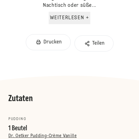
Nachtisch oder süße...
WEITERLESEN +
Drucken
Teilen
Zutaten
PUDDING
1 Beutel
Dr. Oetker Pudding-Crème Vanille