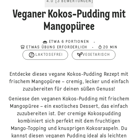
4.0
[
3
BEWERTUNGEN
]
Veganer Kokos-Pudding mit
Mangopüree
ETWA 6 PORTIONEN
ETWAS ÜBUNG ERFORDERLICH
20 MIN
LAKTOSEFREI
VEGETARISCH
Entdecke dieses vegane Kokos-Pudding Rezept mit
frischem Mangopüree – cremig, lecker und einfach
zuzubereiten für deinen süßen Genuss!
Geniesse den veganen Kokos-Pudding mit frischem
Mangopüree – ein exotisches Dessert, das einfach
zuzubereiten ist. Der cremige Kokospudding
kombiniert sich perfekt mit dem fruchtigen
Mango-Topping und knusprigen Kokosraspeln. Du
kannst diesen veganen Pudding ideal als leichten