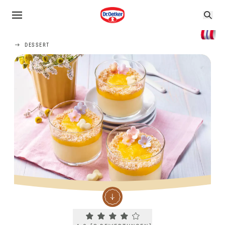
DESSERT
Current rating 4.0. Click to rate.