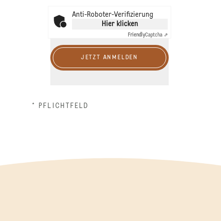
Anti-Roboter-Verifizierung
Hier klicken
Friendly
Captcha ⇗
JETZT ANMELDEN
* PFLICHTFELD