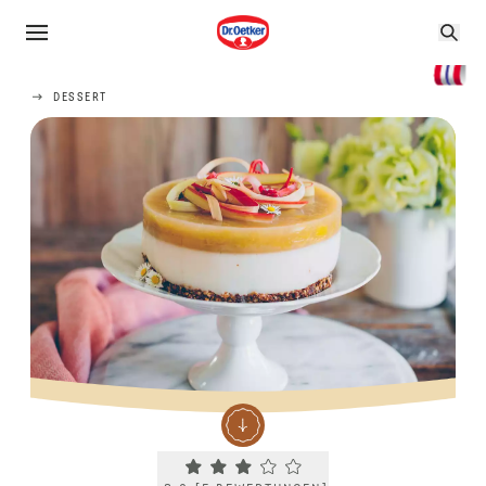
DESSERT
Current rating 3.0. Click to rate.