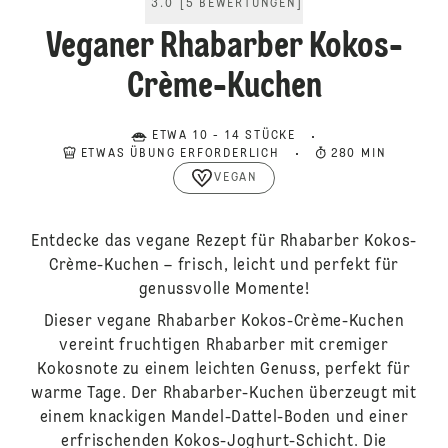
3.0
[
5
BEWERTUNGEN
]
Veganer Rhabarber Kokos-
Crème-Kuchen
ETWA 10 - 14 STÜCKE
ETWAS ÜBUNG ERFORDERLICH
280 MIN
VEGAN
Entdecke das vegane Rezept für Rhabarber Kokos-
Crème-Kuchen – frisch, leicht und perfekt für
genussvolle Momente!
Dieser vegane Rhabarber Kokos-Crème-Kuchen
vereint fruchtigen Rhabarber mit cremiger
Kokosnote zu einem leichten Genuss, perfekt für
warme Tage. Der Rhabarber-Kuchen überzeugt mit
einem knackigen Mandel-Dattel-Boden und einer
erfrischenden Kokos-Joghurt-Schicht. Die