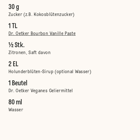
30 g
Zucker (z.B. Kokosblütenzucker)
1 TL
Dr. Oetker Bourbon Vanille Paste
½ Stk.
Zitronen, Saft davon
2 EL
Holunderblüten-Sirup (optional Wasser)
1 Beutel
Dr. Oetker Veganes Geliermittel
80 ml
Wasser