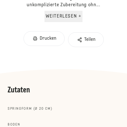
unkomplizierte Zubereitung ohn...
WEITERLESEN +
Drucken
Teilen
Zutaten
SPRINGFORM (Ø 20 CM)
BODEN