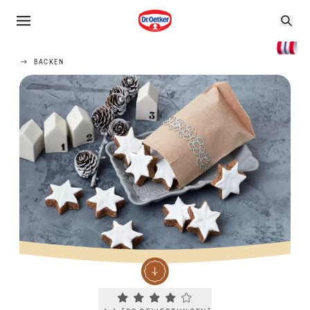
BACKEN
Current rating 4.4. Click to rate.