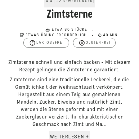
4.4
[
22
BEWERTUNGEN
]
Zimtsterne
ETWA 80 STÜCKE
ETWAS ÜBUNG ERFORDERLICH
40 MIN.
LAKTOSEFREI
GLUTENFREI
Zimtsterne schnell und einfach backen - Mit diesem
Rezept gelingen die Zimtsterne garantiert.
Zimtsterne sind eine traditionelle Leckerei, die die
Gemütlichkeit der Weihnachtszeit verkörpert.
Hergestellt aus einem Teig aus gemahlenen
Mandeln, Zucker, Eiweiss und natürlich Zimt,
werden die Sterne geformt und mit einer
Zuckerglasur verziert. Ihr charakteristischer
Geschmack nach Zimt und Ma...
WEITERLESEN +