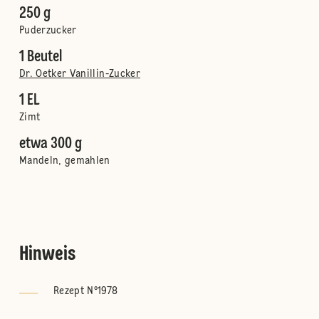
250 g
Puderzucker
1 Beutel
Dr. Oetker Vanillin-Zucker
1 EL
Zimt
etwa 300 g
Mandeln, gemahlen
Hinweis
Rezept N°1978