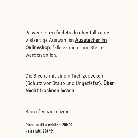
Passend dazu findets du ebenfalls eine
vielseitige Auswahl an
Ausstecher im
Onlineshop
, falls es nicht nur Sterne
werden sollen.
Die Bleche mit einem Tuch zudecken
(Schutz vor Staub und Ungeziefer).
Über
Nacht
trocknen lassen.
Backofen vorheizen.
Ober- und Unterhitze
:
250 °C
Heissluft
:
230 °C