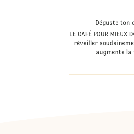
Déguste ton c
LE CAFÉ POUR MIEUX DO
réveiller soudaineme
augmente la t