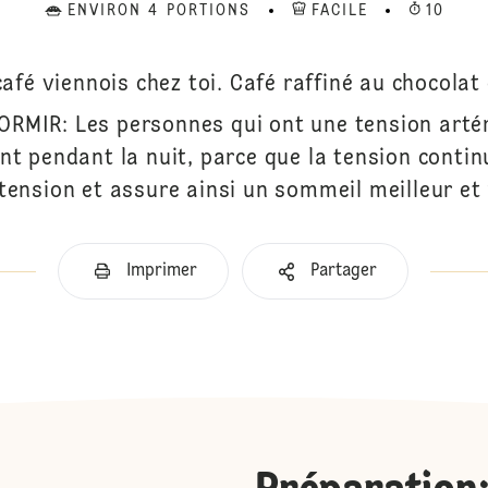
ENVIRON 4 PORTIONS
FACILE
10
afé viennois chez toi. Café raffiné au chocolat 
RMIR: Les personnes qui ont une tension artér
nt pendant la nuit, parce que la tension continu
ension et assure ainsi un sommeil meilleur et
Imprimer
Partager