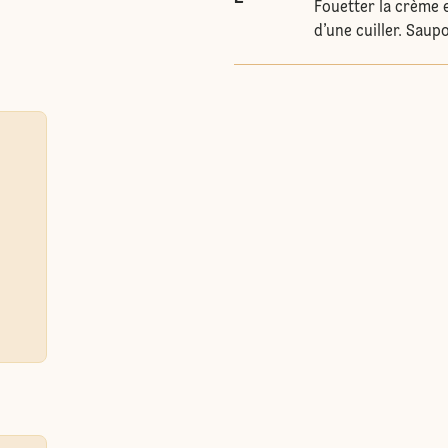
Fouetter la crème e
d’une cuiller. Sau