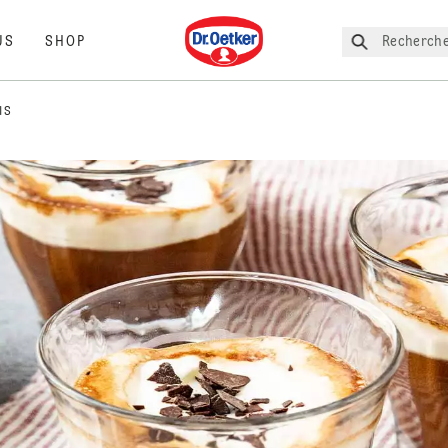
Dr. Oetker
Recherche
US
SHOP
IS