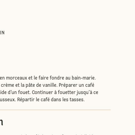
:
IN
 en morceaux et le faire fondre au bain-marie.
a crème et la pâte de vanille. Préparer un café
’aide d’un fouet. Continuer à fouetter jusqu’à ce
usseux. Répartir le café dans les tasses.
n