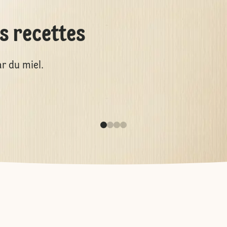
es recettes
r du miel.