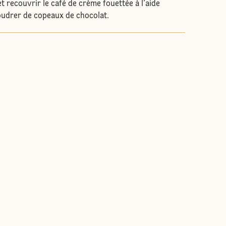
t recouvrir le café de crème fouettée à l’aide
poudrer de copeaux de chocolat.