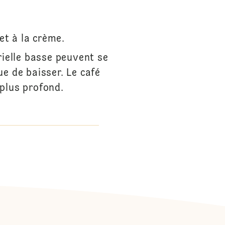
et à la crème.
ielle basse peuvent se
e de baisser. Le café
 plus profond.