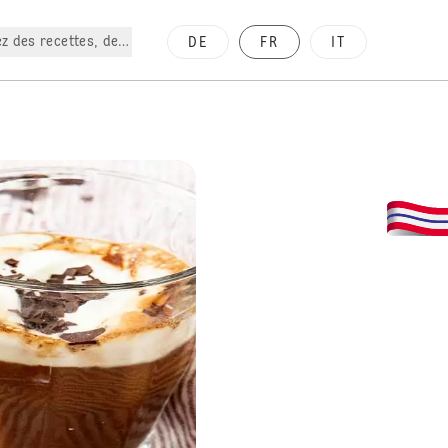
z des recettes, des produits, etc.
DE
FR
IT