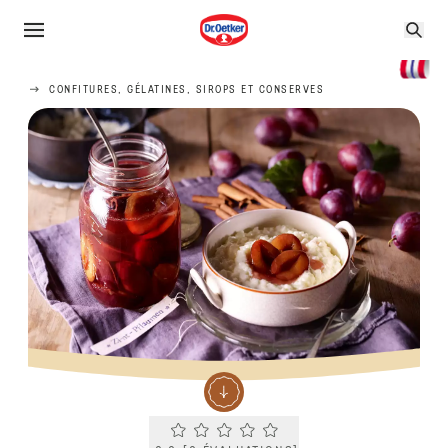
CONFITURES, GÉLATINES, SIROPS ET CONSERVES
Current rating 0.0. Click to rate.