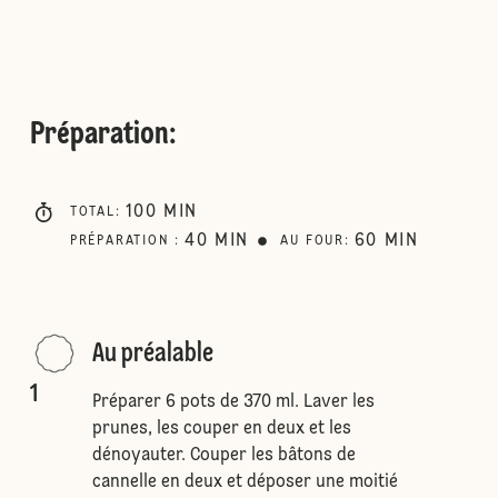
Préparation
:
100
MIN
TOTAL
:
40
MIN
60
MIN
PRÉPARATION
:
AU FOUR
:
Au préalable
1
Préparer 6 pots de 370 ml. Laver les
prunes, les couper en deux et les
dénoyauter. Couper les bâtons de
cannelle en deux et déposer une moitié