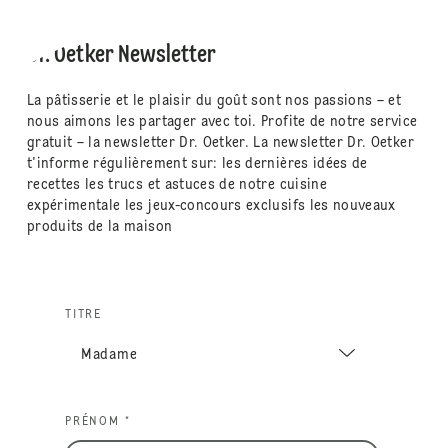
Dr. Oetker Newsletter
La pâtisserie et le plaisir du goût sont nos passions – et
nous aimons les partager avec toi. Profite de notre service
gratuit – la newsletter Dr. Oetker. La newsletter Dr. Oetker
t'informe régulièrement sur: les dernières idées de
recettes les trucs et astuces de notre cuisine
expérimentale les jeux-concours exclusifs les nouveaux
produits de la maison
TITRE
PRÉNOM *