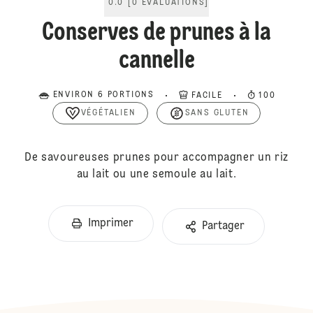
0.0
[
0
ÉVALUATIONS
]
Conserves de prunes à la
cannelle
ENVIRON 6 PORTIONS
FACILE
100
VÉGÉTALIEN
SANS GLUTEN
De savoureuses prunes pour accompagner un riz
au lait ou une semoule au lait.
Imprimer
Partager