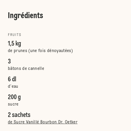
Ingrédients
FRUITS
1,5 kg
de prunes (une fois dénoyautées)
3
bâtons de cannelle
6 dl
d'eau
200 g
sucre
2 sachets
de Sucre Vanillé Bourbon Dr. Oetker