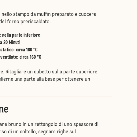
ta nello stampo da muffin preparato e cuocere
 del forno preriscaldato.
:
nella parte inferiore
a 20 Minuti
statico
:
circa 180 °C
ventilato
:
circa 160 °C
e. Ritagliare un cubetto sulla parte superiore
glierne una parte alla base per ottenere un
ne
ane bruno in un rettangolo di uno spessore di
rso di un coltello, segnare righe sul