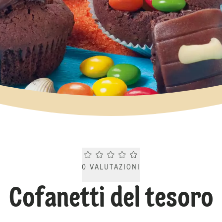
Current rating 0.0. Click to rate.
0
VALUTAZIONI
Cofanetti del tesoro