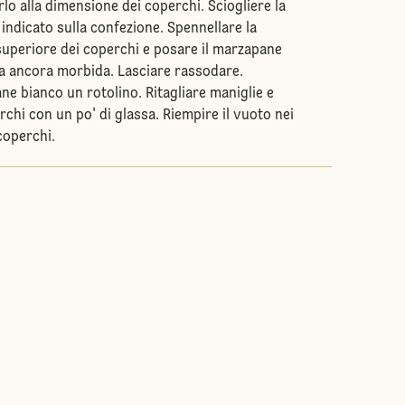
lo alla dimensione dei coperchi. Sciogliere la
indicato sulla confezione. Spennellare la
 superiore dei coperchi e posare il marzapane
ssa ancora morbida. Lasciare rassodare.
e bianco un rotolino. Ritagliare maniglie e
rchi con un po' di glassa. Riempire il vuoto nei
coperchi.