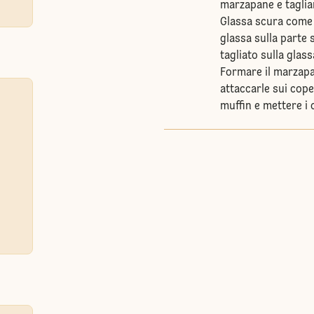
marzapane e tagliar
Glassa scura come 
glassa sulla parte
tagliato sulla gla
Formare il marzapan
attaccarle sui cope
muffin e mettere i 