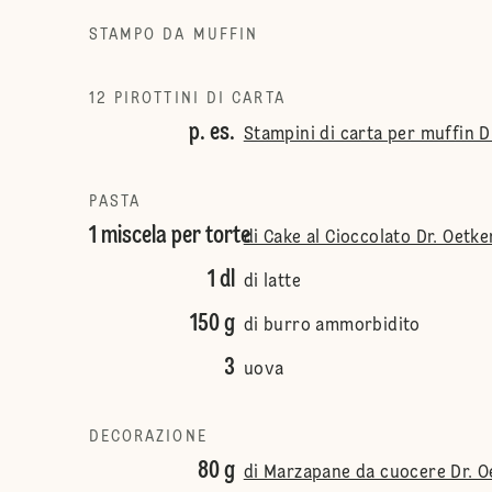
STAMPO DA MUFFIN
12 PIROTTINI DI CARTA
p. es.
Stampini di carta per muffin D
PASTA
1 miscela per torte
di Cake al Cioccolato Dr. Oetke
1 dl
di latte
150 g
di burro ammorbidito
3
uova
DECORAZIONE
80 g
di Marzapane da cuocere Dr. 