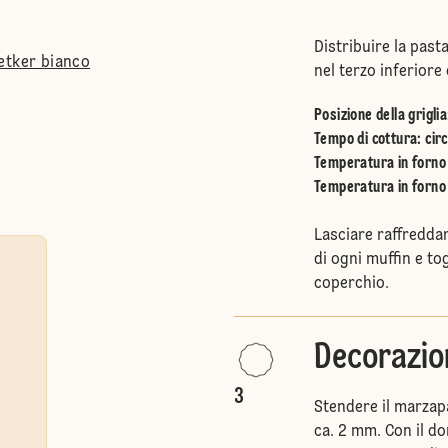
Distribuire la pas
etker bianco
nel terzo inferiore
Posizione della griglia
Tempo di cottura: circ
Temperatura in forno 
Temperatura in forno 
Lasciare raffreddar
di ogni muffin e to
coperchio.
Decorazio
3
Stendere il marzap
ca. 2 mm. Con il do