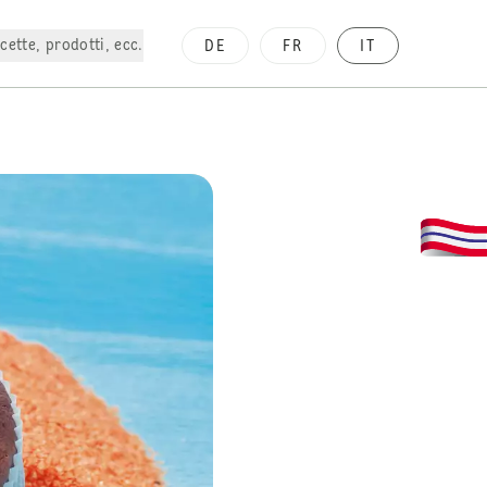
cette, prodotti, ecc.
DE
FR
IT