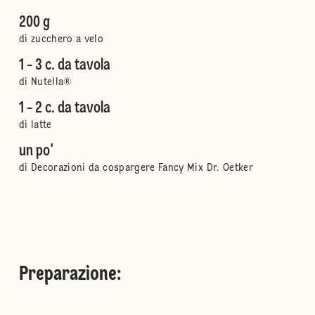
200 g
di zucchero a velo
1 - 3 c. da tavola
di Nutella®
1 - 2 c. da tavola
di latte
un po'
di Decorazioni da cospargere Fancy Mix Dr. Oetker
Preparazione
: