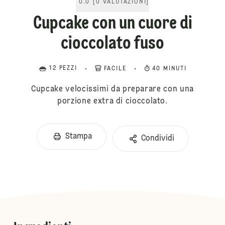
0.0
[
0
VALUTAZIONI
]
Cupcake con un cuore di
cioccolato fuso
12 PEZZI
FACILE
40 MINUTI
Cupcake velocissimi da preparare con una
porzione extra di cioccolato.
Stampa
Condividi