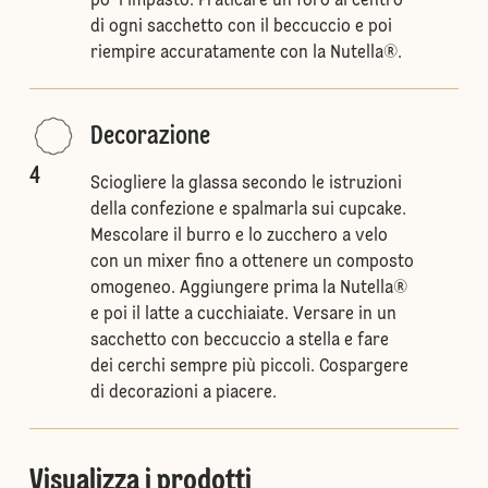
po' l'impasto. Praticare un foro al centro
di ogni sacchetto con il beccuccio e poi
riempire accuratamente con la Nutella®.
Decorazione
4
Sciogliere la glassa secondo le istruzioni
della confezione e spalmarla sui cupcake.
Mescolare il burro e lo zucchero a velo
con un mixer fino a ottenere un composto
omogeneo. Aggiungere prima la Nutella®
e poi il latte a cucchiaiate. Versare in un
sacchetto con beccuccio a stella e fare
dei cerchi sempre più piccoli. Cospargere
di decorazioni a piacere.
Visualizza i prodotti