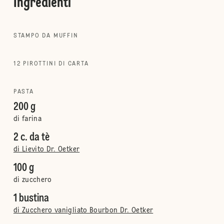
Ingredienti
STAMPO DA MUFFIN
12 PIROTTINI DI CARTA
PASTA
200 g
di farina
2 c. da tè
di Lievito Dr. Oetker
100 g
di zucchero
1 bustina
di Zucchero vanigliato Bourbon Dr. Oetker