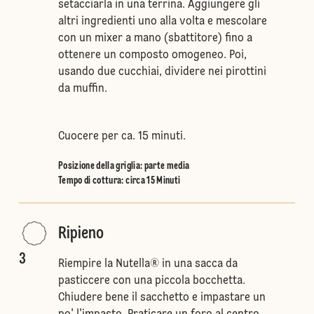
setacciarla in una terrina. Aggiungere gli
altri ingredienti uno alla volta e mescolare
con un mixer a mano (sbattitore) fino a
ottenere un composto omogeneo. Poi,
usando due cucchiai, dividere nei pirottini
da muffin.
Cuocere per ca. 15 minuti.
Posizione della griglia
:
parte media
Tempo di cottura: circa 15 Minuti
Ripieno
3
Riempire la Nutella® in una sacca da
pasticcere con una piccola bocchetta.
Chiudere bene il sacchetto e impastare un