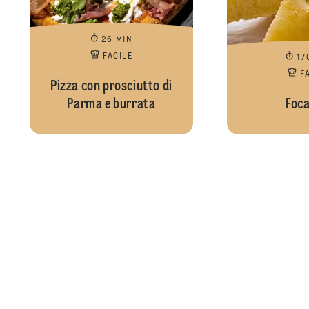
26 MIN
FACILE
17
F
Pizza con prosciutto di
Parma e burrata
Foca