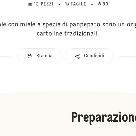
12 PEZZI
FACILE
80
ale con miele e spezie di panpepato sono un ori
cartoline tradizionali.
Stampa
Condividi
Preparazion