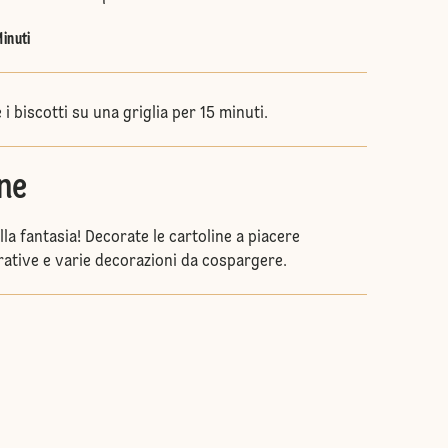
Minuti
i biscotti su una griglia per 15 minuti.
ne
lla fantasia! Decorate le cartoline a piacere
rative e varie decorazioni da cospargere.