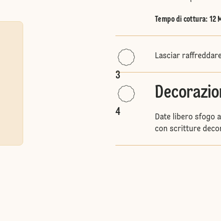
Tempo di cottura: 12 
Lasciar raffreddare 
3
Decorazio
4
Date libero sfogo a
con scritture deco