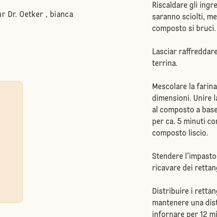
Riscaldare gli ingr
r Dr. Oetker , bianca
saranno sciolti, m
composto si bruci.
Lasciar raffreddar
terrina.
Mescolare la farina 
dimensioni. Unire l
al composto a base 
per ca. 5 minuti c
composto liscio.
Stendere l’impasto 
ricavare dei rettan
Distribuire i retta
mantenere una distan
infornare per 12 mi