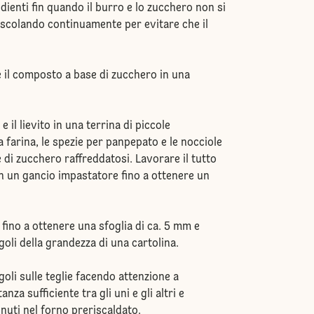
edienti fin quando il burro e lo zucchero non si
escolando continuamente per evitare che il
e il composto a base di zucchero in una
e il lievito in una terrina di piccole
a farina, le spezie per panpepato e le nocciole
di zucchero raffreddatosi. Lavorare il tutto
on un gancio impastatore fino a ottenere un
fino a ottenere una sfoglia di ca. 5 mm e
goli della grandezza di una cartolina.
ngoli sulle teglie facendo attenzione a
za sufficiente tra gli uni e gli altri e
nuti nel forno preriscaldato.