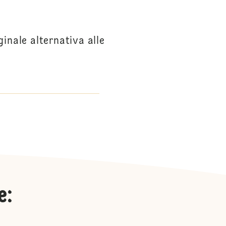
ginale alternativa alle
e
: