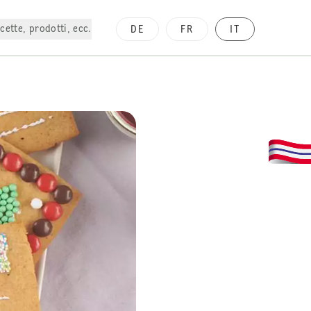
cette, prodotti, ecc.
DE
FR
IT