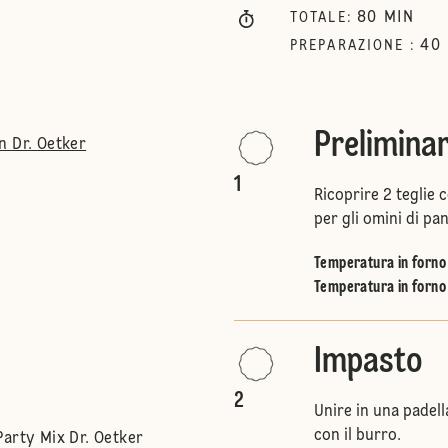
80
MIN
TOTALE
:
40
PREPARAZIONE
:
Preliminar
n Dr. Oetker
1
Ricoprire 2 teglie 
per gli omini di pa
Temperatura in forno 
Temperatura in forno 
Impasto
2
Unire in una padell
con il burro.
Party Mix Dr. Oetker