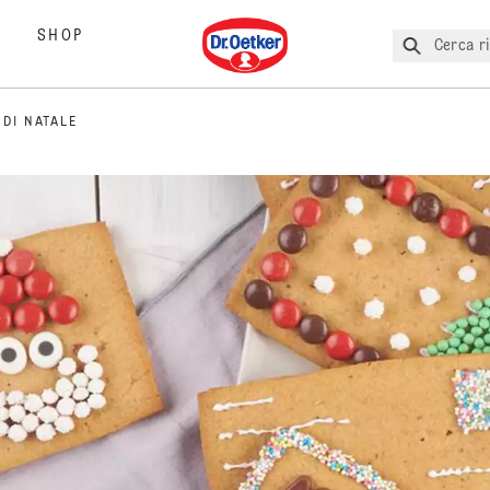
Dr. Oetker
SHOP
Cerca ri
 DI NATALE