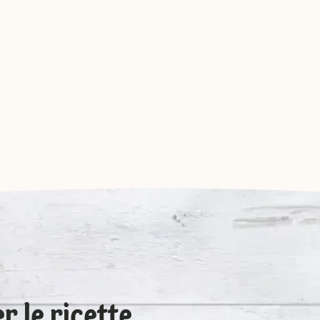
r le ricette