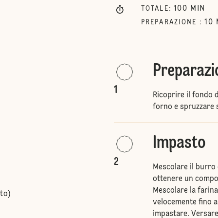
100
MIN
TOTALE
:
10
PREPARAZIONE
:
Preparazi
1
Ricoprire il fondo 
forno e spruzzare s
Impasto
2
Mescolare il burro c
ottenere un compo
Mescolare la farina
to)
velocemente fino 
impastare. Versare