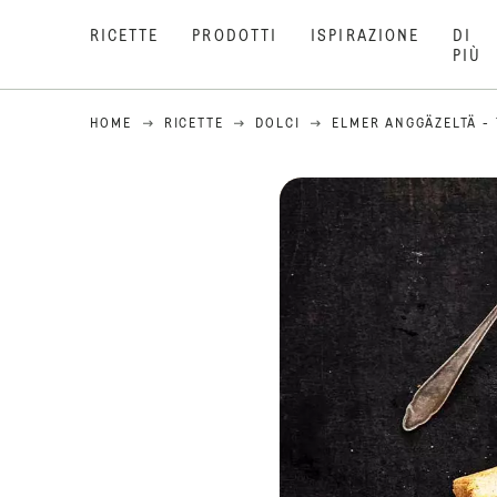
RICETTE
PRODOTTI
ISPIRAZIONE
DI
PIÙ
HOME
RICETTE
DOLCI
ELMER ANGGÄZELTÄ -