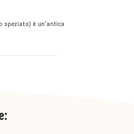
o speziato) è un'antica
e
: