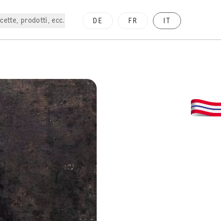
cette, prodotti, ecc.
DE
FR
IT