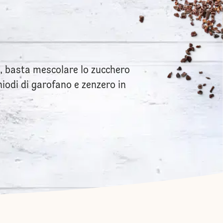
ne, basta mescolare lo zucchero
iodi di garofano e zenzero in