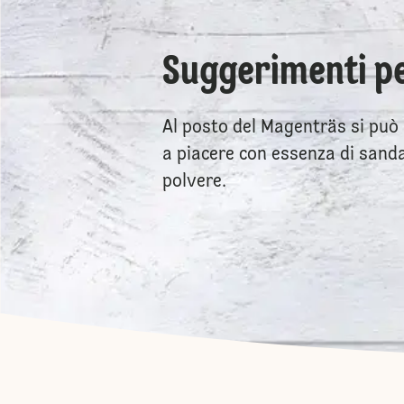
Suggerimenti pe
Al posto del Magenträs si può 
a piacere con essenza di sanda
polvere.