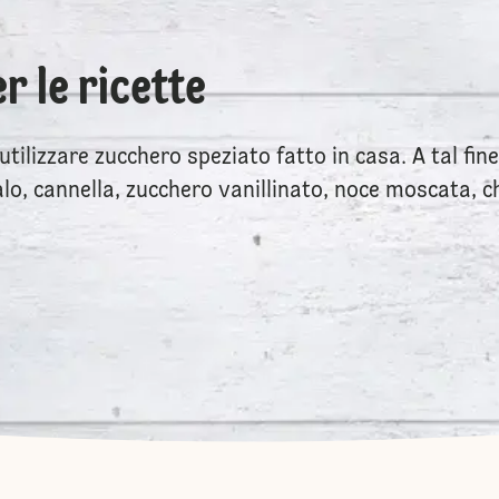
r le ricette
utilizzare zucchero speziato fatto in casa. A tal fi
lo, cannella, zucchero vanillinato, noce moscata, ch