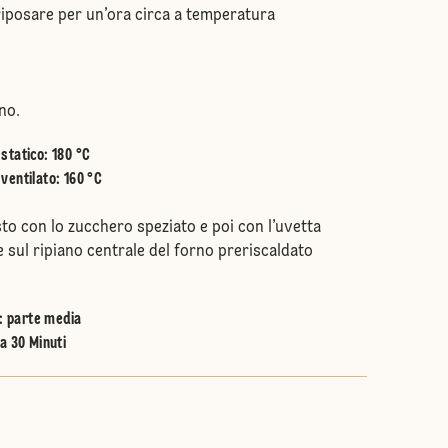
r riposare per un’ora circa a temperatura
no.
statico
:
180 °C
ventilato
:
160 °C
to con lo zucchero speziato e poi con l’uvetta
 sul ripiano centrale del forno preriscaldato
:
parte media
a 30 Minuti