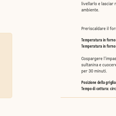
livellarlo e lascia
ambiente.
Preriscaldare il for
Temperatura in forno 
Temperatura in forno 
Cospargere l’impas
sultanina e cuocere
per 30 minuti.
Posizione della griglia
Tempo di cottura: circ