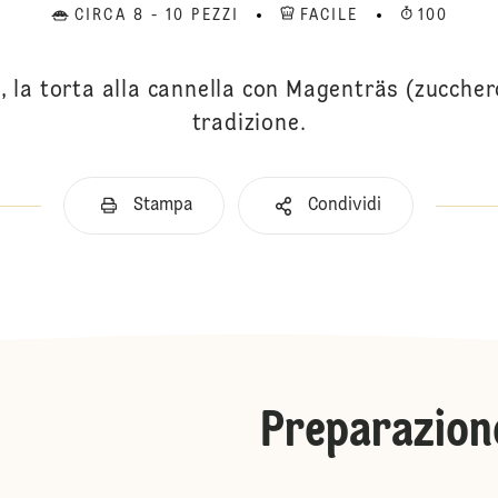
CIRCA 8 - 10 PEZZI
FACILE
100
, la torta alla cannella con Magenträs (zuccher
tradizione.
Stampa
Condividi
Preparazion