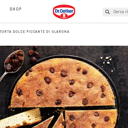
Dr. Oetker
SHOP
Cerca ri
 TORTA DOLCE PICCANTE DI GLARONA