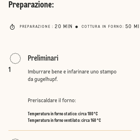
Preparazione
:
20
MIN
50
M
PREPARAZIONE
:
COTTURA IN FORNO
:
Preliminari
1
Imburrare bene e infarinare uno stampo
da gugelhupf.
Preriscaldare il forno:
Temperatura in forno statico
:
circa 180 °C
Temperatura in forno ventilato
:
circa 160 °C