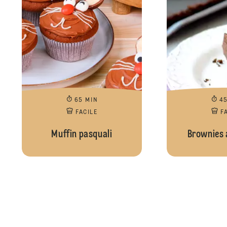
65 MIN
4
FACILE
F
Muffin pasquali
Brownies 