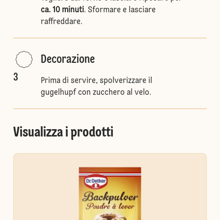
ca. 10 minuti
. Sformare e lasciare
raffreddare.
Decorazione
3
Prima di servire, spolverizzare il
gugelhupf con zucchero al velo.
Visualizza i prodotti