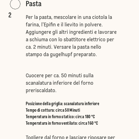
Pasta
2
Per la pasta, mescolare in una ciotola la
farina, l'Epifin e il lievito in polvere.
Aggiungere gli altri ingredienti e lavorare
a schiuma con lo sbattitore elettrico per
ca. 2 minuti. Versare la pasta nello
stampo da gugelhupf preparato.
Cuocere per ca. 50 minuti sulla
scanalatura inferiore del forno
preriscaldato.
Posizione della griglia
:
scanalatura inferiore
Tempo di cottura: circa 50 Minuti
Temperatura in forno statico
:
circa 180 °C
Temperatura in forno ventilato
:
circa 160 °C
Togliere dal forno e lasciare riposare per