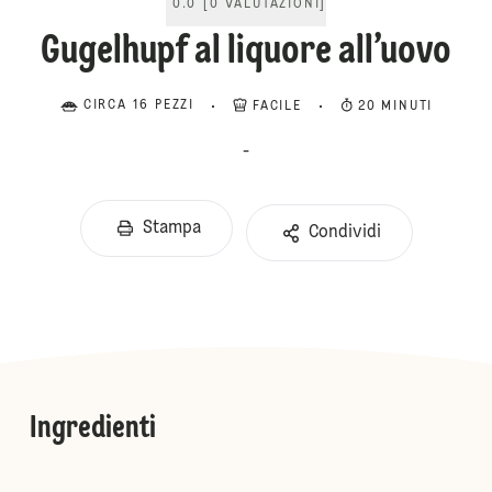
0.0
[
0
VALUTAZIONI
]
Gugelhupf al liquore all’uovo
CIRCA 16 PEZZI
FACILE
20 MINUTI
-
Stampa
Condividi
Ingredienti