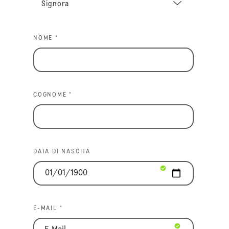
NOME *
COGNOME *
DATA DI NASCITA
E-MAIL *