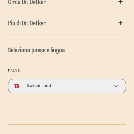
Circa Dr. Oetker
Più di Dr. Oetker
Seleziona paese e lingua
PAESE
Switzerland