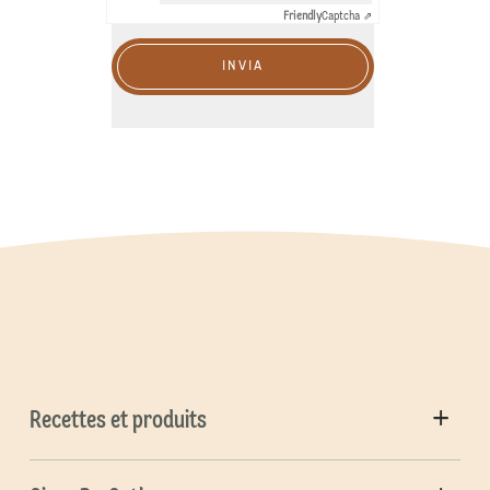
Friendly
Captcha ⇗
INVIA
Recettes et produits