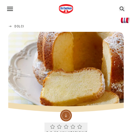
DOLCI
Current rating 0.0. Click to rate.