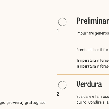
Preliminar
1
Imburrare generos
Preriscaldare il for
Temperatura in forno 
Temperatura in forno 
Verdura
2
Scaldare e far roso
burro. Condire e la
io groviera) grattugiato