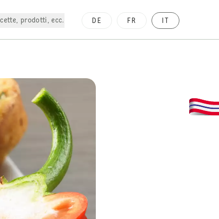
cette, prodotti, ecc.
DE
FR
IT