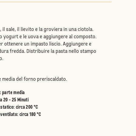
il sale, il lievito e la groviera in una ciotola.
 lo yogurt e le uova e aggiungere al composto.
er ottenere un impasto liscio. Aggiungere e
ura fredda. Distribuire la pasta nello stampo
o.
e media del forno preriscaldato.
:
parte media
a 20 - 25 Minuti
statico
:
circa 200 °C
ventilato
:
circa 180 °C