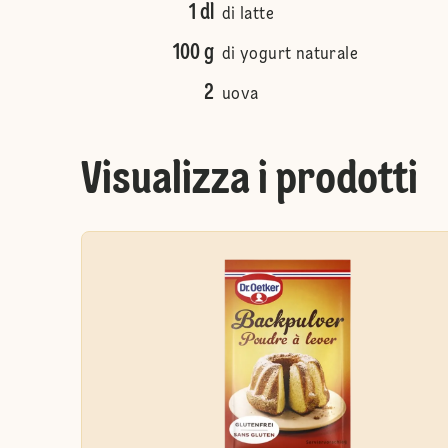
1 dl
di latte
100 g
di yogurt naturale
2
uova
Visualizza i prodotti