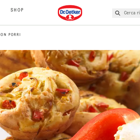
Dr. Oetker
SHOP
Cerca ri
CON PORRI