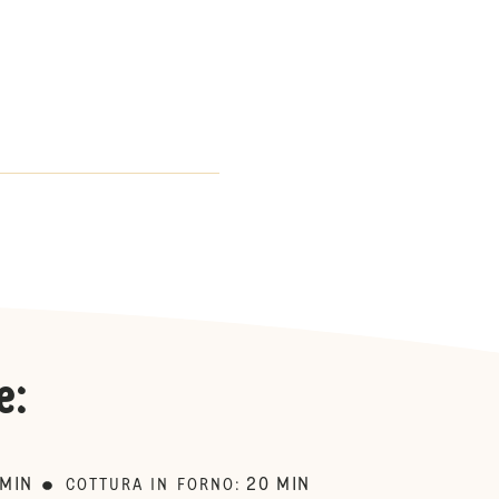
e
:
MIN
20
MIN
COTTURA IN FORNO
: