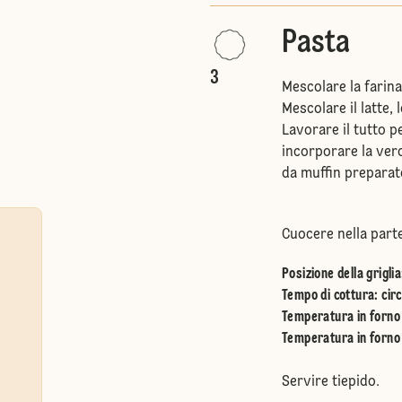
Pasta
3
Mescolare la farina, 
Mescolare il latte,
Lavorare il tutto p
incorporare la verd
da muffin preparat
Cuocere nella part
Posizione della griglia
Tempo di cottura: circ
Temperatura in forno 
Temperatura in forno 
Servire tiepido.