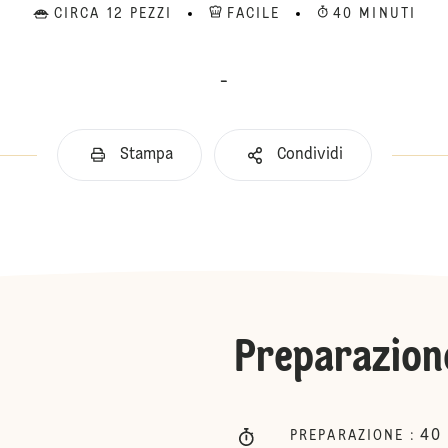
CIRCA 12 PEZZI
FACILE
40 MINUTI
-
Stampa
Condividi
Preparazion
40
PREPARAZIONE
: