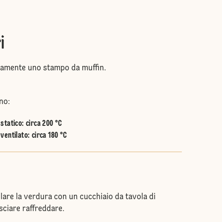
i
amente uno stampo da muffin.
no:
statico
:
circa 200 °C
ventilato
:
circa 180 °C
lare la verdura con un cucchiaio da tavola di
sciare raffreddare.