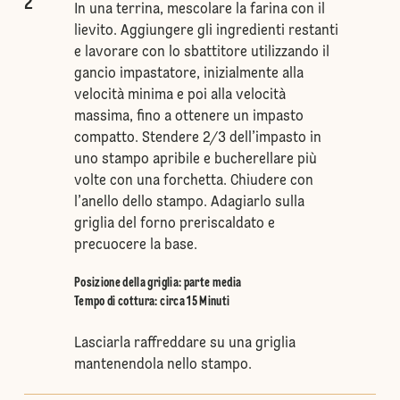
2
In una terrina, mescolare la farina con il
lievito. Aggiungere gli ingredienti restanti
e lavorare con lo sbattitore utilizzando il
gancio impastatore, inizialmente alla
velocità minima e poi alla velocità
massima, fino a ottenere un impasto
compatto. Stendere 2/3 dell’impasto in
uno stampo apribile e bucherellare più
volte con una forchetta. Chiudere con
l’anello dello stampo. Adagiarlo sulla
griglia del forno preriscaldato e
precuocere la base.
Posizione della griglia
:
parte media
Tempo di cottura: circa 15 Minuti
Lasciarla raffreddare su una griglia
mantenendola nello stampo.