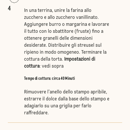
4
In una terrina, unire la farina allo
zucchero e allo zucchero vanillinato.
Aggiungere burro o margarina e lavorare
il tutto con lo sbattitore (fruste) fino a
ottenere granelli delle dimensioni
desiderate. Distribuire gli streusel sul
ripieno in modo omogeneo. Terminare la
cottura della torta.
Impostazioni di
cottura
: vedi sopra
Tempo di cottura: circa 40 Minuti
Rimuovere l’anello dello stampo apribile,
estrarre il dolce dalla base dello stampo e
adagiarlo su una griglia per farlo
raffreddare.