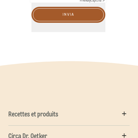
Friendly
Captcha ⇗
INVIA
Recettes et produits
Circa Dr. Oetker