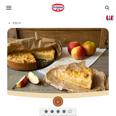
DOLCI
Current rating 4.0. Click to rate.