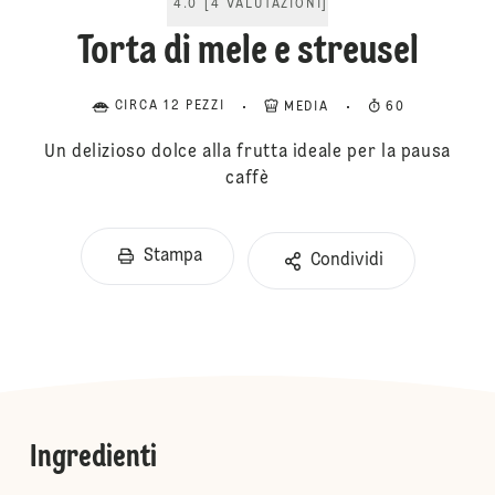
4.0
[
4
VALUTAZIONI
]
Torta di mele e streusel
CIRCA 12 PEZZI
MEDIA
60
Un delizioso dolce alla frutta ideale per la pausa
caffè
Stampa
Condividi
Ingredienti