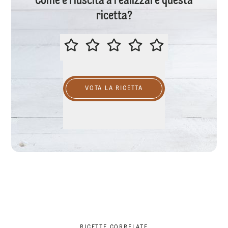
Come è riuscita a realizzare questa
ricetta?
VALUTA QUESTA RICETTA
VOTA LA RICETTA
RICETTE CORRELATE