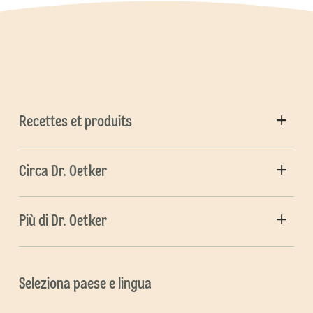
Recettes et produits
Circa Dr. Oetker
Più di Dr. Oetker
Seleziona paese e lingua