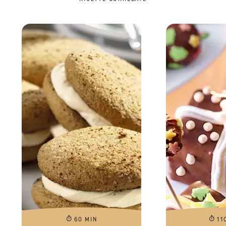
60 MIN
11