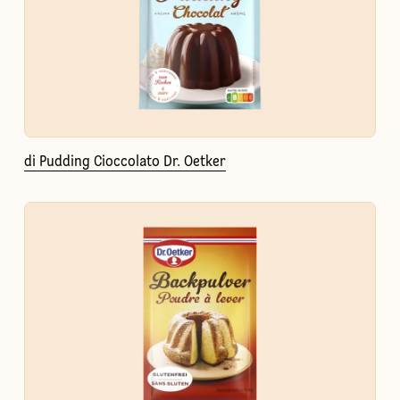
di Pudding Cioccolato Dr. Oetker