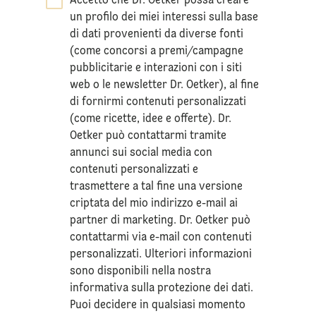
Accetto che Dr. Oetker possa creare
*
un profilo dei miei interessi sulla base
di dati provenienti da diverse fonti
(come concorsi a premi/campagne
pubblicitarie e interazioni con i siti
web o le newsletter Dr. Oetker), al fine
di fornirmi contenuti personalizzati
(come ricette, idee e offerte). Dr.
Oetker può contattarmi tramite
annunci sui social media con
contenuti personalizzati e
trasmettere a tal fine una versione
criptata del mio indirizzo e-mail ai
partner di marketing. Dr. Oetker può
contattarmi via e-mail con contenuti
personalizzati. Ulteriori informazioni
sono disponibili nella nostra
informativa sulla
protezione dei dati
.
Puoi decidere in qualsiasi momento