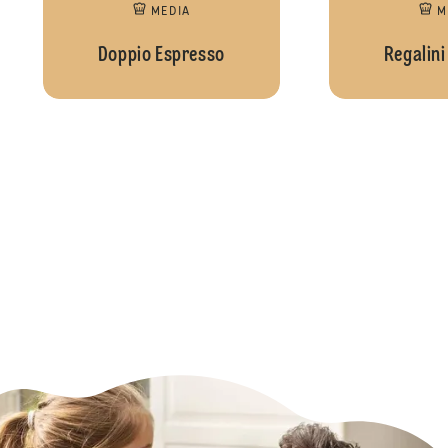
MEDIA
M
Doppio Espresso
Regalini