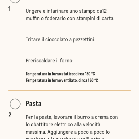
1
Ungere e infarinare uno stampo da12
muffin o foderarlo con stampini di carta.
Tritare il cioccolato a pezzettini.
Preriscaldare il forno:
Temperatura in forno statico
:
circa 180 °C
Temperatura in forno ventilato
:
circa 160 °C
Pasta
2
Per la pasta, lavorare il burro a crema con
lo sbattitore elettrico alla velocità
massima. Aggiungere a poco a poco lo