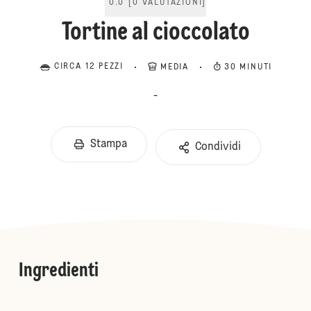
0.0
[
0
VALUTAZIONI
]
Tortine al cioccolato
CIRCA 12 PEZZI
MEDIA
30 MINUTI
-
Stampa
Condividi
Ingredienti