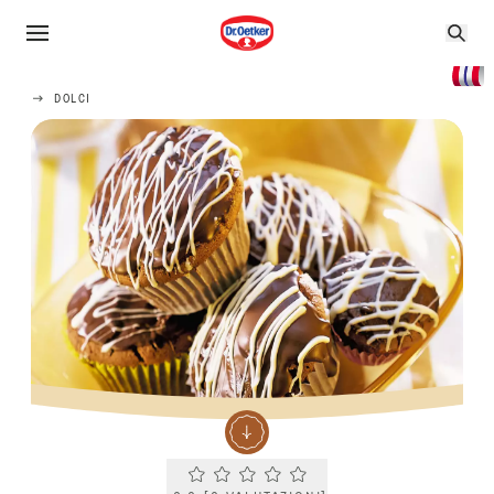
DOLCI
Current rating 0.0. Click to rate.