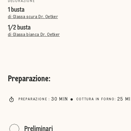
DECORAZIONE
1 busta
di Glassa scura Dr. Oetker
1/2 busta
di Glassa bianca Dr. Oetker
Preparazione
:
30
MIN
25
M
PREPARAZIONE
:
COTTURA IN FORNO
:
Preliminari