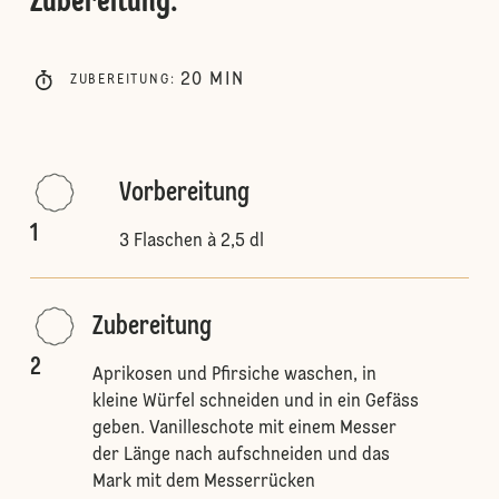
Zubereitung
:
20
MIN
ZUBEREITUNG
:
Vorbereitung
1
3 Flaschen à 2,5 dl
Zubereitung
2
Aprikosen und Pfirsiche waschen, in
kleine Würfel schneiden und in ein Gefäss
geben. Vanilleschote mit einem Messer
der Länge nach aufschneiden und das
Mark mit dem Messerrücken