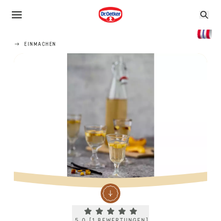
EINMACHEN
Current rating 5.0. Click to rate.