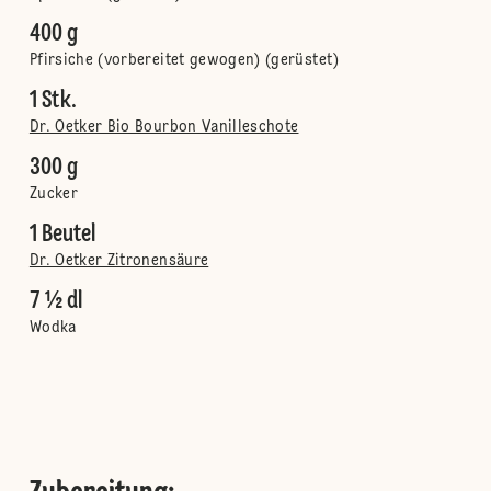
400 g
Pfirsiche (vorbereitet gewogen) (gerüstet)
1 Stk.
Dr. Oetker Bio Bourbon Vanilleschote
300 g
Zucker
1 Beutel
Dr. Oetker Zitronensäure
7 ½ dl
Wodka