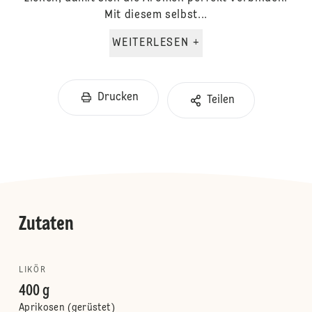
Mit diesem selbst...
WEITERLESEN +
Drucken
Teilen
Zutaten
LIKÖR
400 g
Aprikosen (gerüstet)