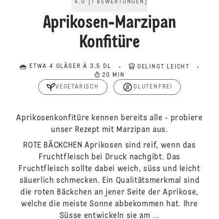
4.0
[
1
BEWERTUNGEN
]
Aprikosen-Marzipan
Konfitüre
ETWA 4 GLÄSER À 3,5 DL
GELINGT LEICHT
20 MIN
VEGETARISCH
GLUTENFREI
Aprikosenkonfitüre kennen bereits alle - probiere
unser Rezept mit Marzipan aus.
ROTE BÄCKCHEN Aprikosen sind reif, wenn das
Fruchtfleisch bei Druck nachgibt. Das
Fruchtfleisch sollte dabei weich, süss und leicht
säuerlich schmecken. Ein Qualitätsmerkmal sind
die roten Bäckchen an jener Seite der Aprikose,
welche die meiste Sonne abbekommen hat. Ihre
Süsse entwickeln sie am ...