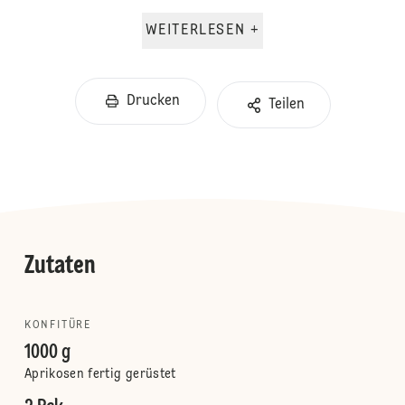
WEITERLESEN +
Drucken
Teilen
Zutaten
KONFITÜRE
1000 g
Aprikosen fertig gerüstet