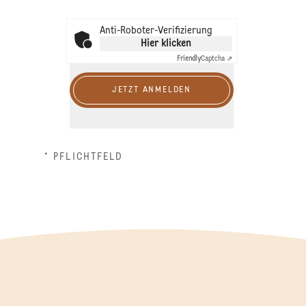
Anti-Roboter-Verifizierung
Hier klicken
Friendly
Captcha ⇗
JETZT ANMELDEN
* PFLICHTFELD