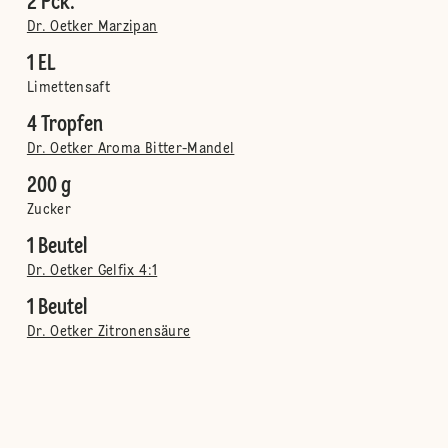
2 Pck.
Dr. Oetker Marzipan
1 EL
Limettensaft
4 Tropfen
Dr. Oetker Aroma Bitter-Mandel
200 g
Zucker
1 Beutel
Dr. Oetker Gelfix 4:1
1 Beutel
Dr. Oetker Zitronensäure