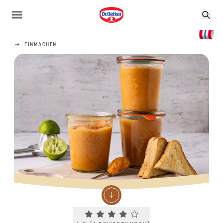
EINMACHEN
Current rating 4.0. Click to rate.