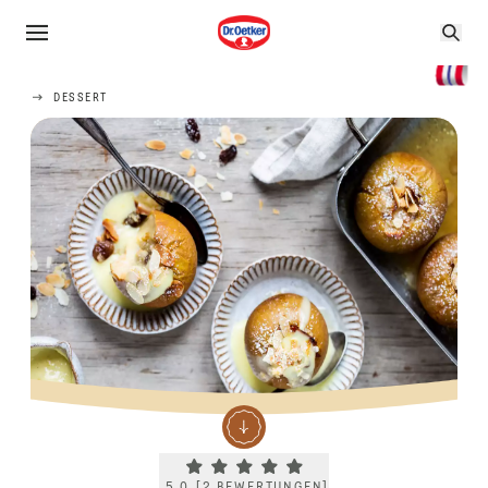
DESSERT
Current rating 5.0. Click to rate.