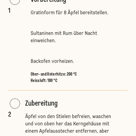
Vorbereitung
1
Gratinform für 8 Äpfel bereitstellen.
Sultaninen mit Rum über Nacht
einweichen.
Backofen vorheizen.
Ober- und Unterhitze
:
200 °C
Heissluft
:
180 °C
Zubereitung
2
Äpfel von den Stielen befreien, waschen
und von oben her das Kerngehäuse mit
einem Apfelausstecher entfernen, aber