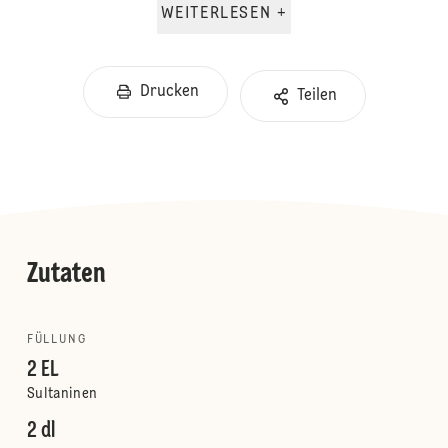
WEITERLESEN +
Drucken
Teilen
Zutaten
FÜLLUNG
2 EL
Sultaninen
2 dl