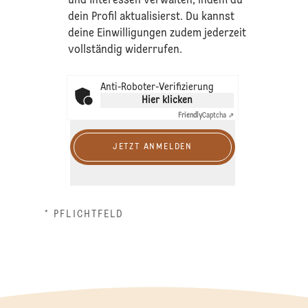
und Interessen verwalten, indem du
dein Profil aktualisierst. Du kannst
deine Einwilligungen zudem jederzeit
vollständig widerrufen.
Anti-Roboter-Verifizierung
Hier klicken
Friendly
Captcha ⇗
JETZT ANMELDEN
* PFLICHTFELD