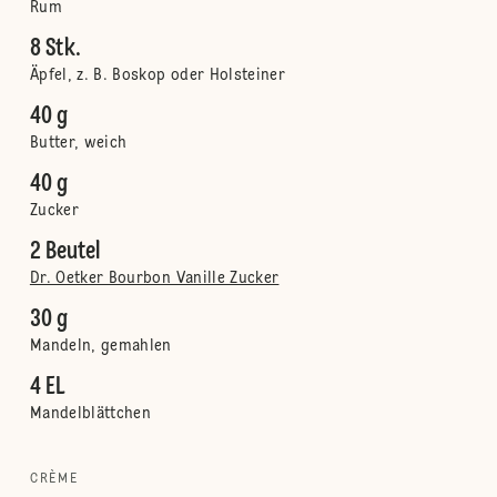
Rum
8 Stk.
Äpfel, z. B. Boskop oder Holsteiner
40 g
Butter, weich
40 g
Zucker
2 Beutel
Dr. Oetker Bourbon Vanille Zucker
30 g
Mandeln, gemahlen
4 EL
Mandelblättchen
CRÈME