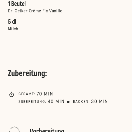
1 Beutel
Dr. Oetker Crème Fix Vanille
5 dl
Milch
Zubereitung
:
70
MIN
GESAMT
:
40
MIN
30
MIN
ZUBEREITUNG
:
BACKEN
: