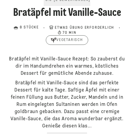
5.0
[
2
BEWERTUNGEN
]
Bratäpfel mit Vanille-Sauce
8 STÜCKE
ETWAS ÜBUNG ERFORDERLICH
70 MIN
VEGETARISCH
Bratäpfel mit Vanille-Sauce Rezept: So zauberst du
dir im Handumdrehen ein warmes, köstliches
Dessert für gemütliche Abende zuhause.
Bratäpfel mit Vanille-Sauce sind das perfekte
Dessert für kalte Tage. Saftige Äpfel mit einer
feinen Füllung aus Butter, Zucker, Mandeln und in
Rum eingelegten Sultaninen werden im Ofen
goldbraun gebacken. Dazu passt eine cremige
Vanille-Sauce, die das Aroma wunderbar ergänzt.
Genieße diesen klas...