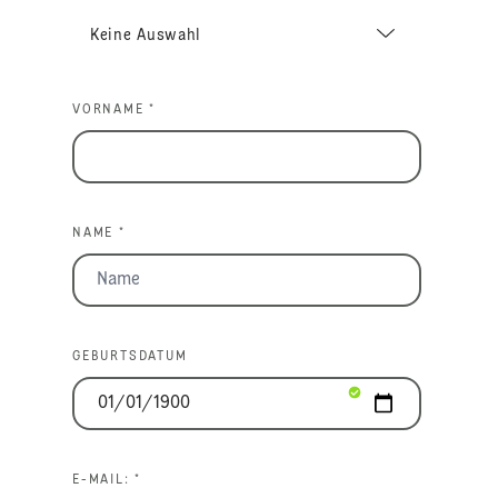
VORNAME *
NAME *
GEBURTSDATUM
E-MAIL: *