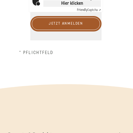
Hier klicken
Friendly
Captcha ⇗
JETZT ANMELDEN
* PFLICHTFELD