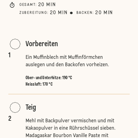
20
MIN
GESAMT
:
20
MIN
20
MIN
ZUBEREITUNG
:
BACKEN
:
Vorbereiten
1
Ein Muffinblech mit Muffinförmchen
auslegen und den Backofen vorheizen.
Ober- und Unterhitze
:
190 °C
Heissluft
:
170 °C
Teig
2
Mehl mit Backpulver vermischen und mit
Kakaopulver in eine Rührschüssel sieben.
Madagaskar Bourbon Vanille Paste mit