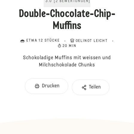
3.0
[
2
BEWERTUNGEN
]
Double-Chocolate-Chip-
Muffins
ETWA 12 STÜCKE
GELINGT LEICHT
20 MIN
Schokoladige Muffins mit weissen und
Milchschokolade Chunks
Drucken
Teilen