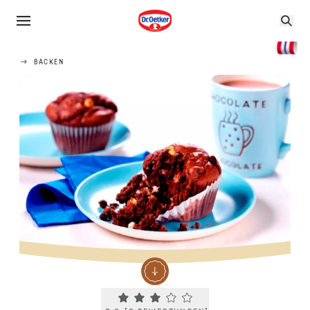
BACKEN
Current rating 3.0. Click to rate.