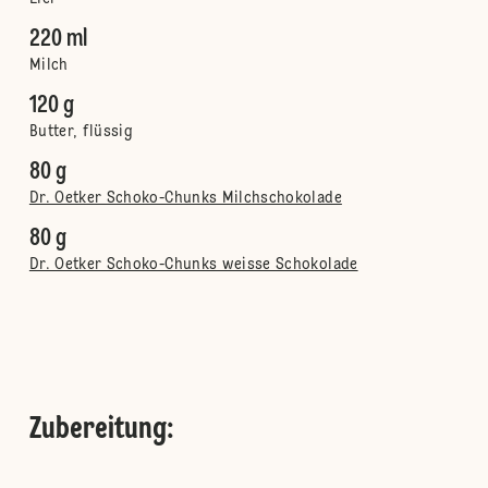
220 ml
Milch
120 g
Butter, flüssig
80 g
Dr. Oetker Schoko-Chunks Milchschokolade
80 g
Dr. Oetker Schoko-Chunks weisse Schokolade
Zubereitung
: