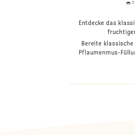
Entdecke das klassi
fruchtig
Bereite klassische
Pflaumenmus-Füllung