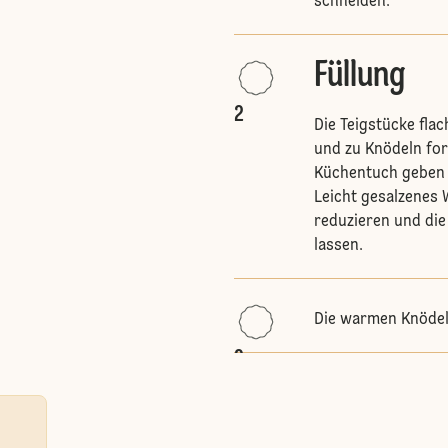
schneiden.
Füllung
2
Die Teigstücke fl
und zu Knödeln for
Küchentuch geben 
Leicht gesalzenes 
reduzieren und die
lassen.
Die warmen Knödel
3