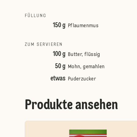
FÜLLUNG
150 g
Pflaumenmus
ZUM SERVIEREN
100 g
Butter, flüssig
50 g
Mohn, gemahlen
etwas
Puderzucker
Produkte ansehen