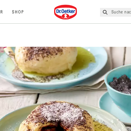
Dr. Oetker
Suche nac
R
SHOP
L