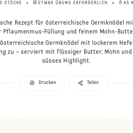
10 STÜCKE
ETWAS ÜBUNG ERFORDERLICH
45 
sche Rezept für österreichische Germknödel mi
er Pflaumenmus-Füllung und feinem Mohn-Butte
 österreichische Germknödel mit lockerem Hefe
 zu – serviert mit flüssiger Butter, Mohn und
süsses Highlight.
Drucken
Teilen