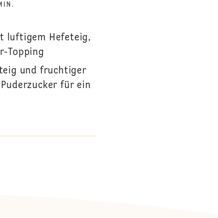
MIN.
t luftigem Hefeteig,
r-Topping
teig und fruchtiger
 Puderzucker für ein