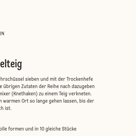
:
IN
lteig
ührschüssel sieben und mit der Trockenhefe
e übrigen Zutaten der Reihe nach dazugeben
ixer (Knethaken) zu einem Teig verkneten.
 warmen Ort so lange gehen lassen, bis der
h ist.
olle formen und in 10 gleiche Stücke