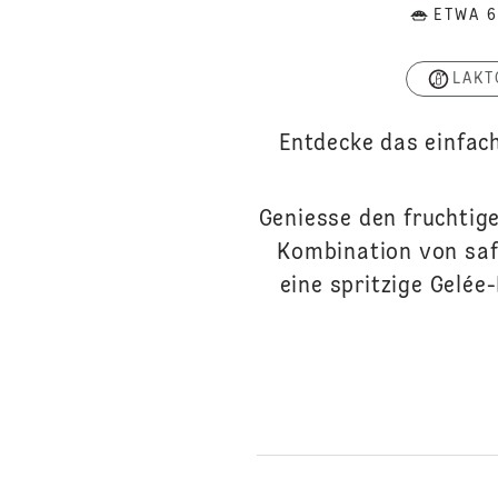
ETWA 6
LAKT
Entdecke das einfac
Geniesse den fruchtig
Kombination von saf
eine spritzige Gelée