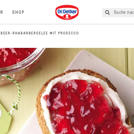
Dr. Oetker
Suche nac
R
SHOP
BEER-RHABARBERGELEE MIT PROSECCO