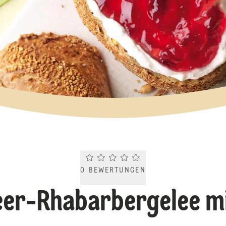
Current rating 0.0. Click to rate.
0
BEWERTUNGEN
er-Rhabarbergelee m