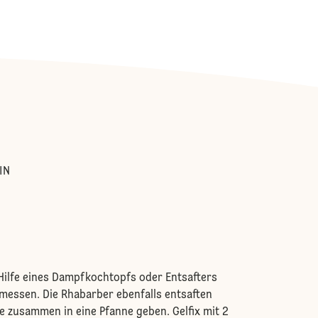
:
IN
Hilfe eines Dampfkochtopfs oder Entsafters
messen. Die Rhabarber ebenfalls entsaften
te zusammen in eine Pfanne geben. Gelfix mit 2