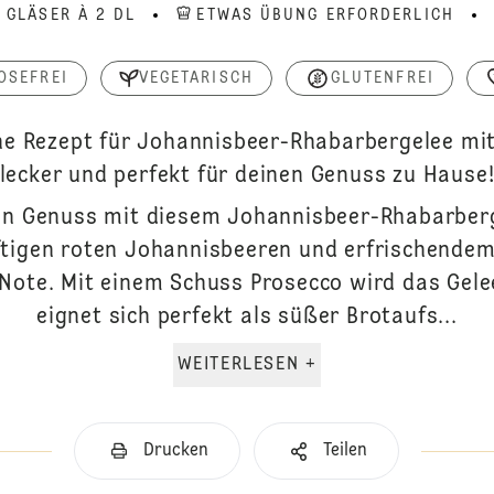
 GLÄSER À 2 DL
ETWAS ÜBUNG ERFORDERLICH
OSEFREI
VEGETARISCH
GLUTENFREI
he Rezept für Johannisbeer-Rhabarbergelee mit 
lecker und perfekt für deinen Genuss zu Hause
en Genuss mit diesem Johannisbeer-Rhabarberg
tigen roten Johannisbeeren und erfrischendem
-Note. Mit einem Schuss Prosecco wird das Gel
eignet sich perfekt als süßer Brotaufs...
WEITERLESEN +
Drucken
Teilen