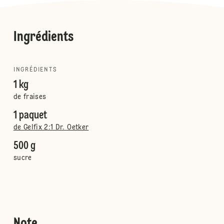
Ingrédients
INGRÉDIENTS
1 kg
de fraises
1 paquet
de Gelfix 2:1 Dr. Oetker
500 g
sucre