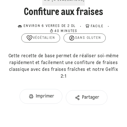
4.8
[
4
ÉVALUATIONS
]
Confiture aux fraises
ENVIRON 6 VERRES DE 2 DL
FACILE
40 MINUTES
VÉGÉTALIEN
SANS GLUTEN
Cette recette de base permet de réaliser soi-même
rapidement et facilement une confiture de fraises
classique avec des fraises fraîches et notre Gelfix
2:1
Imprimer
Partager