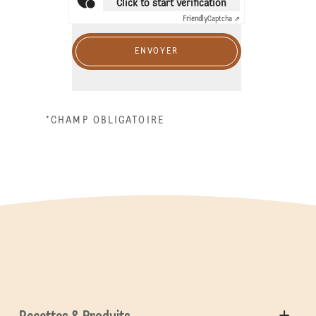
Click to start verification
Friendly
Captcha ⇗
ENVOYER
*CHAMP OBLIGATOIRE