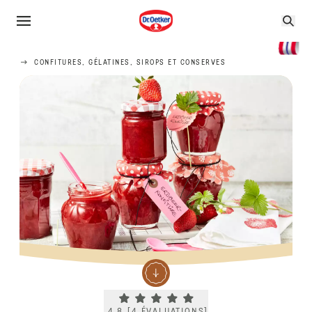
CONFITURES, GÉLATINES, SIROPS ET CONSERVES
Current rating 4.8. Click to rate.