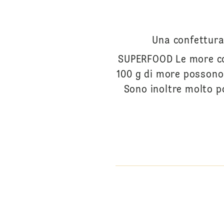
Una confettura
SUPERFOOD Le more con
100 g di more possono 
Sono inoltre molto po