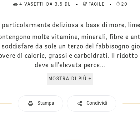
4 VASETTI DA 3,5 DL
FACILE
20
 particolarmente deliziosa a base di more, li
tengono molte vitamine, minerali, fibre e ant
soddisfare da sole un terzo del fabbisogno gio
vere di calorie, grassi e carboidrati. Il ridotto
deve all’elevata perce...
MOSTRA DI PIÙ +
Stampa
Condividi