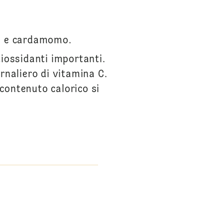
me e cardamomo.
iossidanti importanti.
rnaliero di vitamina C.
 contenuto calorico si