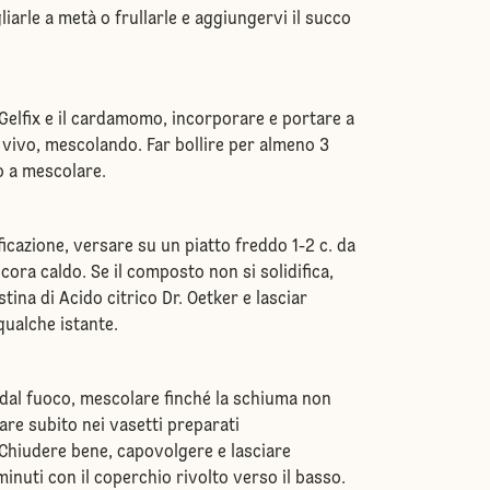
liarle a metà o frullarle e aggiungervi il succo
Gelfix e il cardamomo, incorporare e portare a
 vivo, mescolando. Far bollire per almeno 3
o a mescolare.
ificazione, versare su un piatto freddo 1-2 c. da
ora caldo. Se il composto non si solidifica,
ina di Acido citrico Dr. Oetker e lasciar
qualche istante.
 dal fuoco, mescolare finché la schiuma non
are subito nei vasetti preparati
hiudere bene, capovolgere e lasciare
minuti con il coperchio rivolto verso il basso.