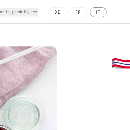
cette, prodotti, ecc.
DE
FR
IT