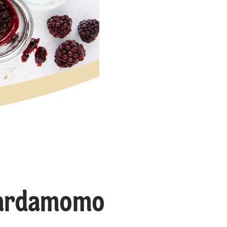
 cardamomo