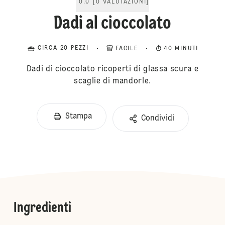
0.0
[
0
VALUTAZIONI
]
Dadi al cioccolato
CIRCA 20 PEZZI
FACILE
40 MINUTI
Dadi di cioccolato ricoperti di glassa scura e
scaglie di mandorle.
Stampa
Condividi
Ingredienti