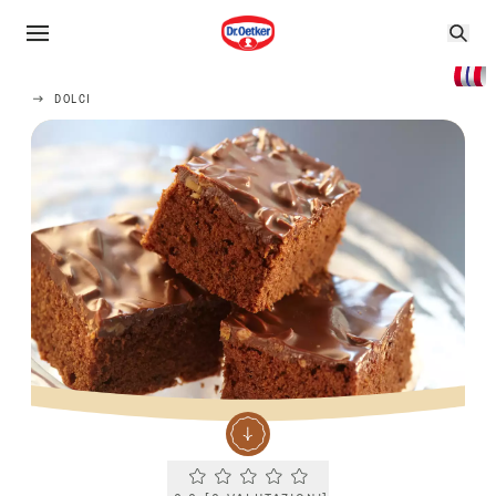
DOLCI
Current rating 0.0. Click to rate.