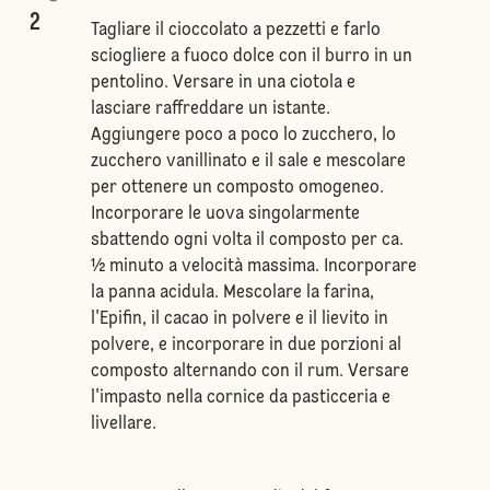
2
Tagliare il cioccolato a pezzetti e farlo
sciogliere a fuoco dolce con il burro in un
pentolino. Versare in una ciotola e
lasciare raffreddare un istante.
Aggiungere poco a poco lo zucchero, lo
zucchero vanillinato e il sale e mescolare
per ottenere un composto omogeneo.
Incorporare le uova singolarmente
sbattendo ogni volta il composto per ca.
½ minuto a velocità massima. Incorporare
la panna acidula. Mescolare la farina,
l'Epifin, il cacao in polvere e il lievito in
polvere, e incorporare in due porzioni al
composto alternando con il rum. Versare
l'impasto nella cornice da pasticceria e
livellare.