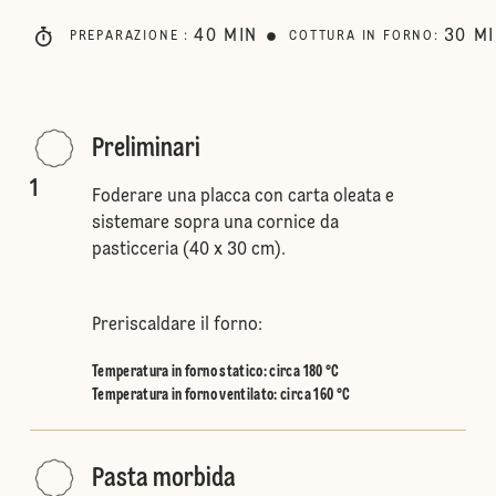
40
MIN
30
M
PREPARAZIONE
:
COTTURA IN FORNO
:
Preliminari
1
Foderare una placca con carta oleata e
sistemare sopra una cornice da
pasticceria (40 x 30 cm).
Preriscaldare il forno:
Temperatura in forno statico
:
circa 180 °C
Temperatura in forno ventilato
:
circa 160 °C
Pasta morbida