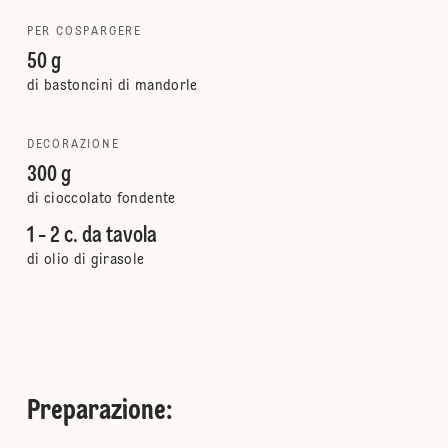
PER COSPARGERE
50 g
di bastoncini di mandorle
DECORAZIONE
300 g
di cioccolato fondente
1 - 2 c. da tavola
di olio di girasole
Preparazione
: