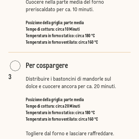
Cuocere nella parte media del forno
preriscaldato per ca. 10 minuti.
Posizione della griglia
:
parte media
Tempo di cottura: circa 10 Minuti
Temperatura in forno statico
:
circa 180 °C
Temperatura in forno ventilato
:
circa 160 °C
Per cospargere
3
Distribuire i bastoncini di mandorle sul
dolce e cuocere ancora per ca. 20 minuti.
Posizione della griglia
:
parte media
Tempo di cottura: circa 20 Minuti
Temperatura in forno statico
:
circa 180 °C
Temperatura in forno ventilato
:
circa 160 °C
Togliere dal forno e lasciare raffreddare.