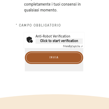
completamente i tuoi consensi in
qualsiasi momento.
* CAMPO OBBLIGATORIO
Anti-Robot Verification
Click to start verification
Friendly
Captcha ⇗
INVIA