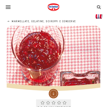
MARMELLATE, GELATINE, SCIROPPI E CONSERVE
Current rating 0.0. Click to rate.