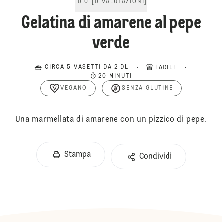
0.0
[
0
VALUTAZIONI
]
Gelatina di amarene al pepe
verde
CIRCA 5 VASETTI DA 2 DL
FACILE
20 MINUTI
VEGANO
SENZA GLUTINE
Una marmellata di amarene con un pizzico di pepe.
Stampa
Condividi