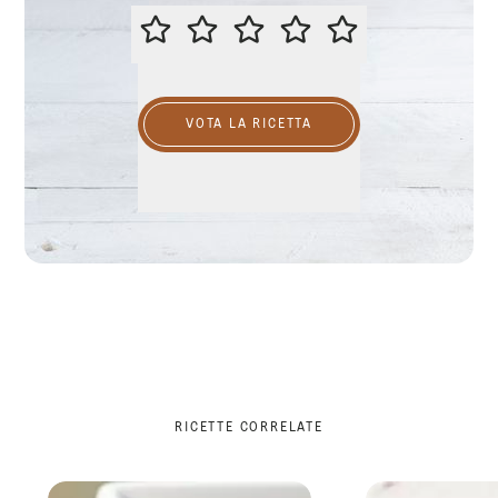
VALUTA QUESTA RICETTA
VOTA LA RICETTA
RICETTE CORRELATE