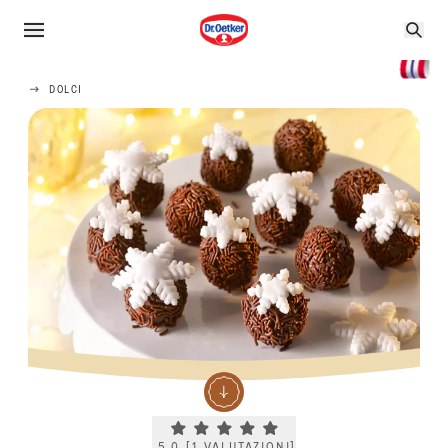
DOLCI
Current rating 5.0. Click to rate.