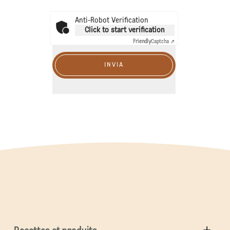
Anti-Robot Verification
Click to start verification
Friendly
Captcha ⇗
INVIA