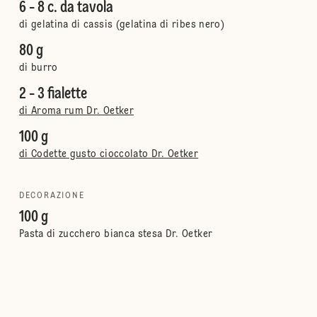
6 - 8 c. da tavola
di gelatina di cassis (gelatina di ribes nero)
80 g
di burro
2 - 3 fialette
di Aroma rum Dr. Oetker
100 g
di Codette gusto cioccolato Dr. Oetker
DECORAZIONE
100 g
Pasta di zucchero bianca stesa Dr. Oetker