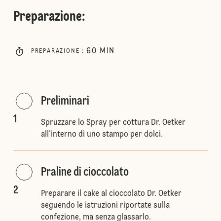
Preparazione
:
60
MIN
PREPARAZIONE
:
Preliminari
1
Spruzzare lo Spray per cottura Dr. Oetker
all'interno di uno stampo per dolci.
Praline di cioccolato
2
Preparare il cake al cioccolato Dr. Oetker
seguendo le istruzioni riportate sulla
confezione, ma senza glassarlo.