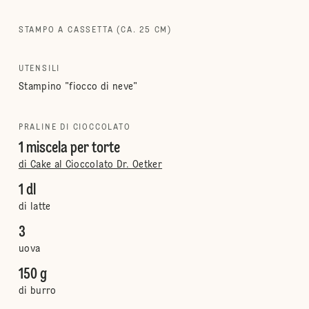
STAMPO A CASSETTA (CA. 25 CM)
UTENSILI
Stampino "fiocco di neve"
PRALINE DI CIOCCOLATO
1 miscela per torte
di Cake al Cioccolato Dr. Oetker
1 dl
di latte
3
uova
150 g
di burro