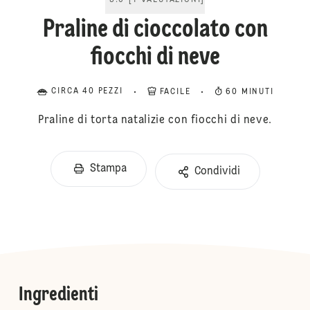
5.0
[
1
VALUTAZIONI
]
Praline di cioccolato con
fiocchi di neve
CIRCA 40 PEZZI
FACILE
60 MINUTI
Praline di torta natalizie con fiocchi di neve.
Stampa
Condividi
Ingredienti