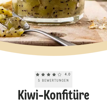
Current rating 4.0. Click to rate.
4.0
5
BEWERTUNGEN
Kiwi-Konfitüre