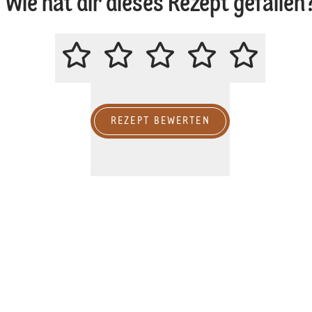
Wie hat dir dieses Rezept gefallen
BITTE BEWERTE DIESES REZEPT
REZEPT BEWERTEN