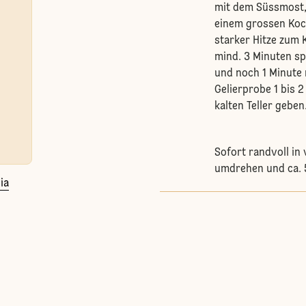
mit dem Süssmost, 
einem grossen Koch
starker Hitze zum
mind. 3 Minuten s
und noch 1 Minute r
Gelierprobe 1 bis 
kalten Teller geben
Sofort randvoll in 
umdrehen und ca. 5
ia