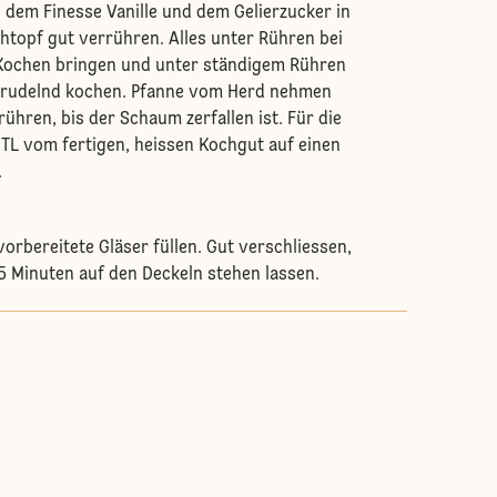
dem Finesse Vanille und dem Gelierzucker in
topf gut verrühren. Alles unter Rühren bei
 Kochen bringen und unter ständigem Rühren
prudelnd kochen. Pfanne vom Herd nehmen
ühren, bis der Schaum zerfallen ist. Für die
2 TL vom fertigen, heissen Kochgut auf einen
.
vorbereitete Gläser füllen. Gut verschliessen,
 Minuten auf den Deckeln stehen lassen.