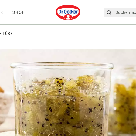
Dr. Oetker
Suche nac
R
SHOP
FITÜRE