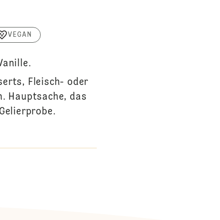
VEGAN
anille.
erts, Fleisch- oder
n. Hauptsache, das
Gelierprobe.