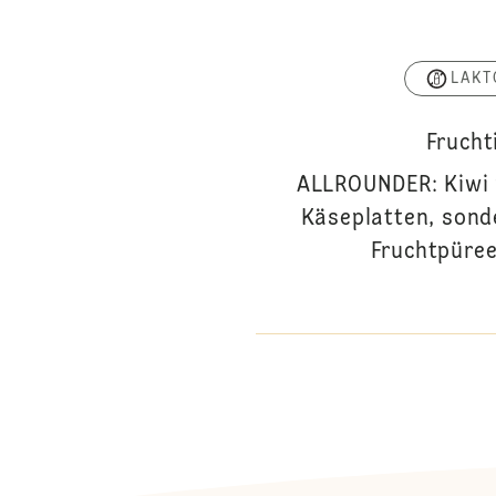
LAKT
Frucht
ALLROUNDER: Kiwi p
Käseplatten, sond
Fruchtpüree