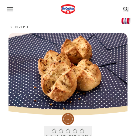
REZEPTE
Current rating 0.0. Click to rate.