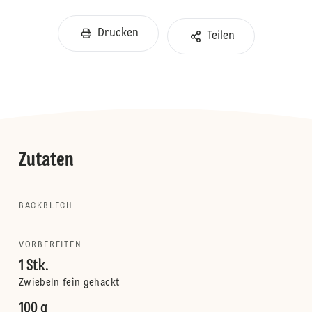
Drucken
Teilen
Zutaten
BACKBLECH
VORBEREITEN
1 Stk.
Zwiebeln fein gehackt
100 g