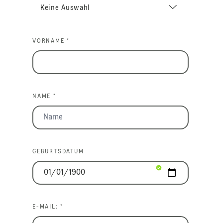
VORNAME *
NAME *
GEBURTSDATUM
E-MAIL: *