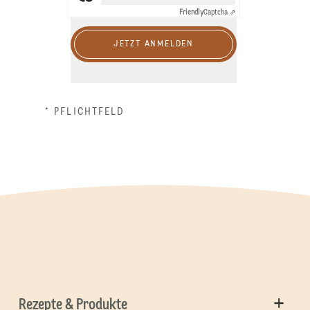
Friendly
Captcha ⇗
JETZT ANMELDEN
* PFLICHTFELD
Rezepte & Produkte