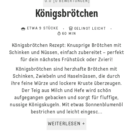
0.0
[
0
BEWERTUNGEN
]
Königsbrötchen
ETWA 9 STÜCKE
GELINGT LEICHT
60 MIN
Königsbrötchen Rezept: Knusprige Brötchen mit
Schinken und Nüssen, einfach zubereitet – perfekt
für dein nächstes Frühstück oder Zvieri!
Königsbrötchen sind herzhafte Brötchen mit
Schinken, Zwiebeln und Haselnüssen, die durch
ihre feine Würze und lockere Kruste überzeugen.
Der Teig aus Milch und Hefe wird schön
aufgegangen gebacken und sorgt für fluffige,
nussige Königskugeln. Mit etwas Sonnenblumenöl
bestrichen und leicht eingesc...
WEITERLESEN +