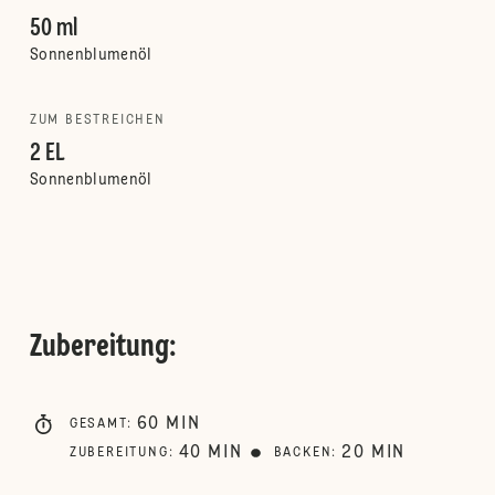
50 ml
Sonnenblumenöl
ZUM BESTREICHEN
2 EL
Sonnenblumenöl
Zubereitung
:
60
MIN
GESAMT
:
40
MIN
20
MIN
ZUBEREITUNG
:
BACKEN
: