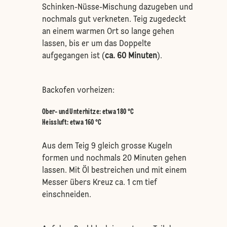
Schinken-Nüsse-Mischung dazugeben und
nochmals gut verkneten. Teig zugedeckt
an einem warmen Ort so lange gehen
lassen, bis er um das Doppelte
aufgegangen ist (
ca. 60 Minuten
).
Backofen vorheizen:
Ober- und Unterhitze
:
etwa 180 °C
Heissluft
:
etwa 160 °C
Aus dem Teig 9 gleich grosse Kugeln
formen und nochmals 20 Minuten gehen
lassen. Mit Öl bestreichen und mit einem
Messer übers Kreuz ca. 1 cm tief
einschneiden.