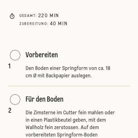
220
MIN
GESAMT
:
40
MIN
ZUBEREITUNG
:
Vorbereiten
1
Den Boden einer Springform von ca. 18
cm Ø mit Backpapier auslegen.
Für den Boden
2
Die Zimsterne im Cutter fein mahlen oder
in einen Plastikbeutel geben, mit dem
Wallholz fein zerstossen. Auf dem
vorbereiteten Springform-Boden