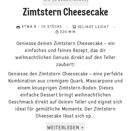
5.0
[
3
BEWERTUNGEN
]
Zimtstern Cheesecake
ETWA 8 - 10 STÜCKE
GELINGT LEICHT
220 MIN
Geniesse deinen Zimtstern Cheesecake – ein
einfaches und feines Rezept, das dir
weihnachtlichen Genuss direkt auf den Teller
zaubert!
Geniesse den Zimtstern Cheesecake – eine perfekte
Kombination aus cremigem Quark, Mascarpone und
einem knusprigen Zimtstern-Boden. Dieses
einfache Dessert bringt weihnachtlichen
Geschmack direkt auf deinen Teller und eignet sich
ideal für gemütliche Momente. Der Zimtstern
Cheesecake lässt sich sp...
WEITERLESEN +