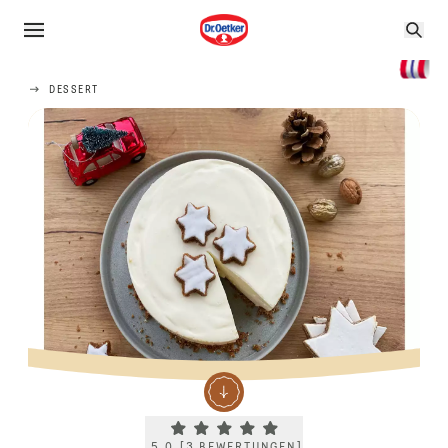
DESSERT
Current rating 5.0. Click to rate.