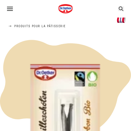
PRODUITS POUR LA PÂTISSERIE