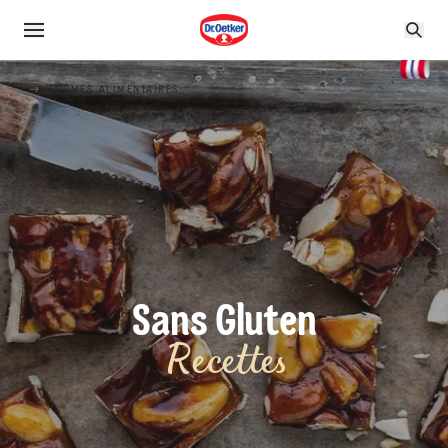
FORMES ALIMENTAIRES
Sans Gluten
Recettes