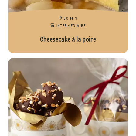
30 MIN
INTERMÉDIAIRE
Cheesecake à la poire