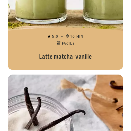
5.0
10 MIN
FACILE
Latte matcha-vanille