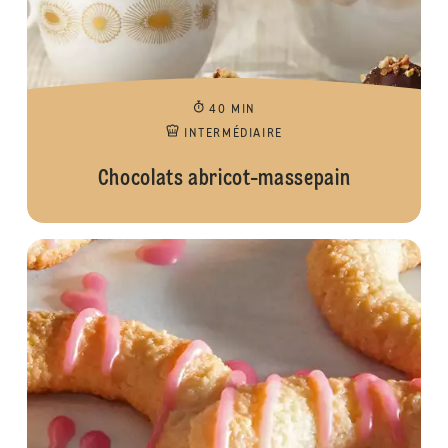
40 MIN
INTERMÉDIAIRE
Chocolats abricot-massepain