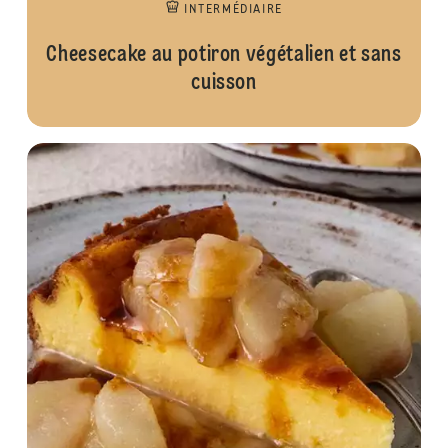
INTERMÉDIAIRE
Cheesecake au potiron végétalien et sans
cuisson