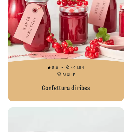
5.0
40 MIN
FACILE
Confettura di ribes