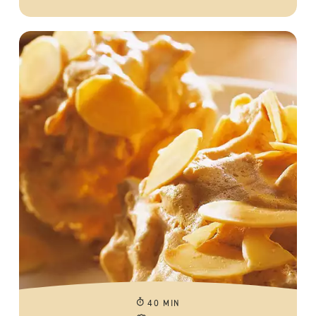
40 MIN