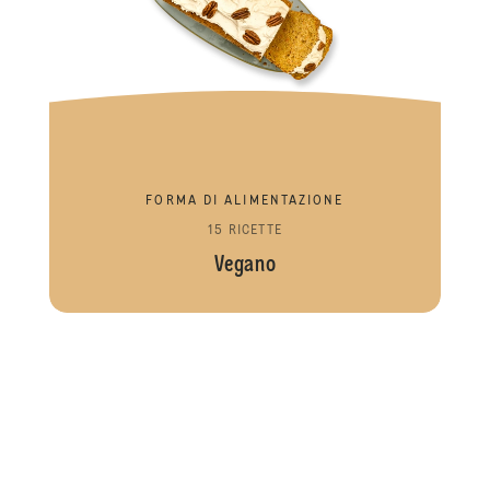
FORMA DI ALIMENTAZIONE
15 RICETTE
Vegano