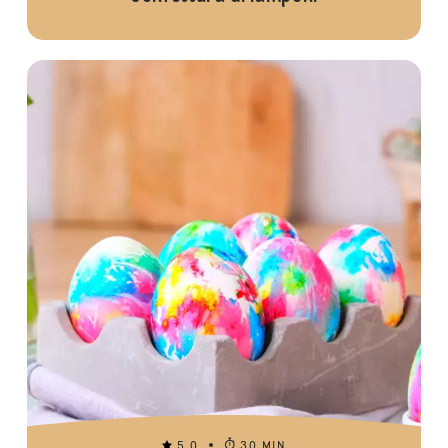
5.0
30 MIN