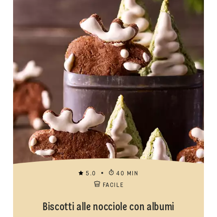
5.0
40 MIN
FACILE
Biscotti alle nocciole con albumi