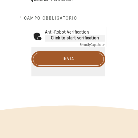
* CAMPO OBBLIGATORIO
Anti-Robot Verification
Click to start verification
Friendly
Captcha ⇗
INVIA