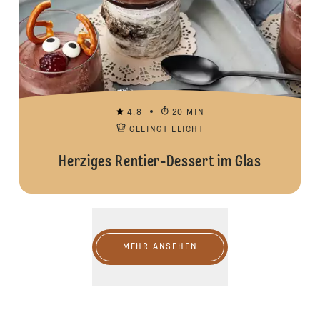
4.8
20 MIN
GELINGT LEICHT
Herziges Rentier-Dessert im Glas
MEHR ANSEHEN