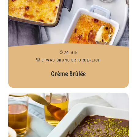
20 MIN
ETWAS ÜBUNG ERFORDERLICH
Crème Brûlée