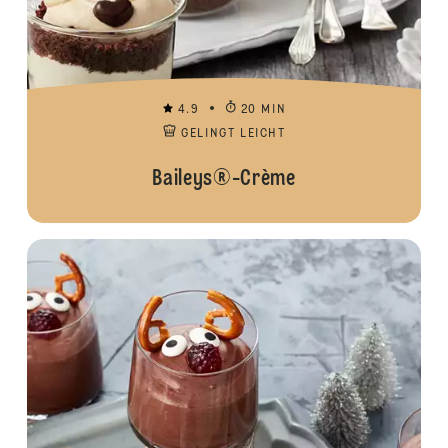
4.9
20 MIN
GELINGT LEICHT
Baileys®-Crème