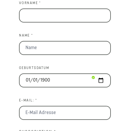
VORNAME *
NAME *
GEBURTSDATUM
E-MAIL: *