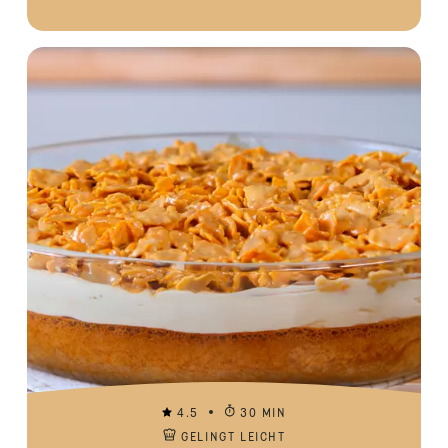
4.5
30 MIN
GELINGT LEICHT