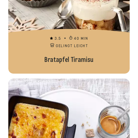
3.5
40 MIN
GELINGT LEICHT
Bratapfel Tiramisu