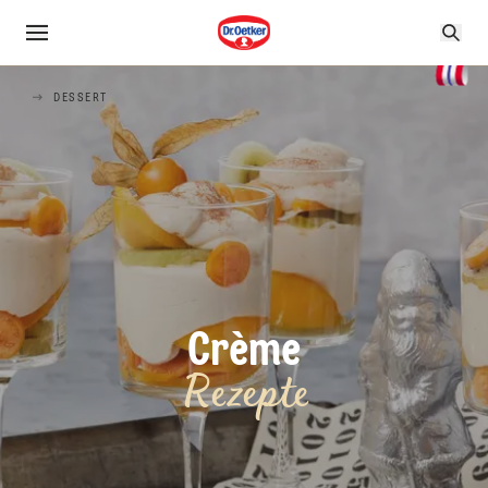
DESSERT
Crème
Rezepte