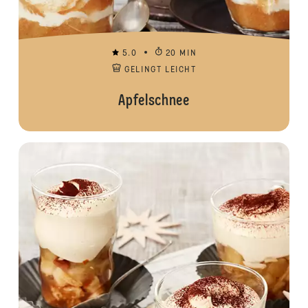
5.0
20 MIN
GELINGT LEICHT
Apfelschnee