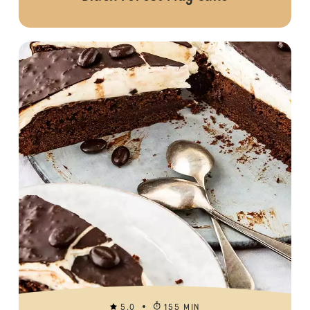
5.0
155 MIN