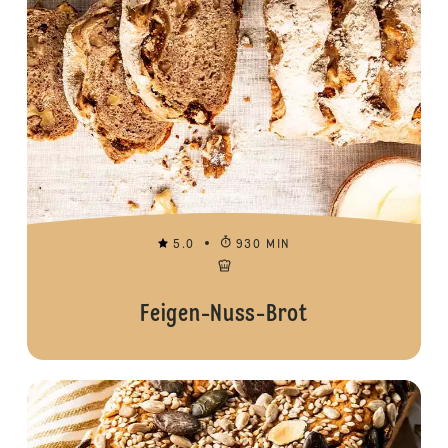
5.0
930 MIN
Feigen-Nuss-Brot