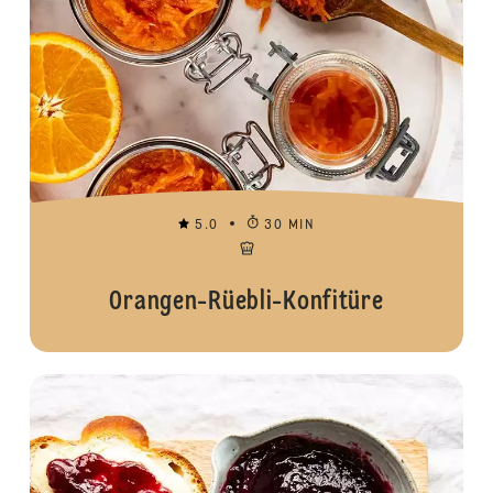
5.0
30 MIN
Orangen-Rüebli-Konfitüre