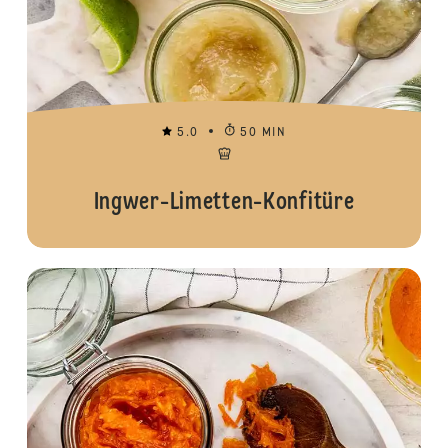
5.0
50 MIN
Ingwer-Limetten-Konfitüre