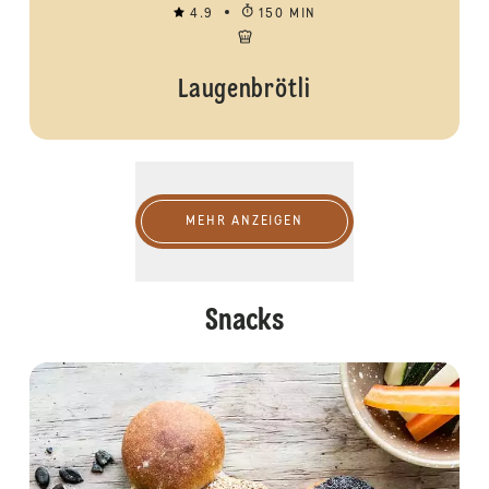
4.9
150 MIN
Laugenbrötli
Mehr anzeigen
MEHR ANZEIGEN
Snacks