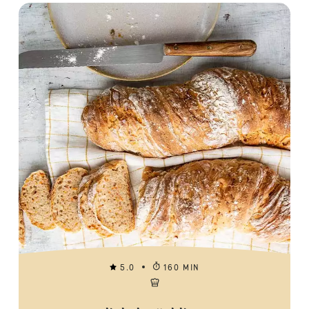
5.0
160 MIN