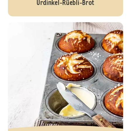
Urdinkel-Rüebli-Brot