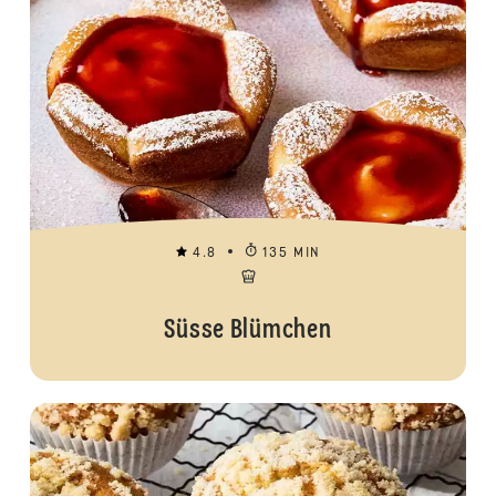
4.8
135 MIN
Süsse Blümchen