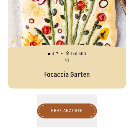
4.7
140 MIN
Focaccia Garten
Mehr anzeigen
MEHR ANZEIGEN