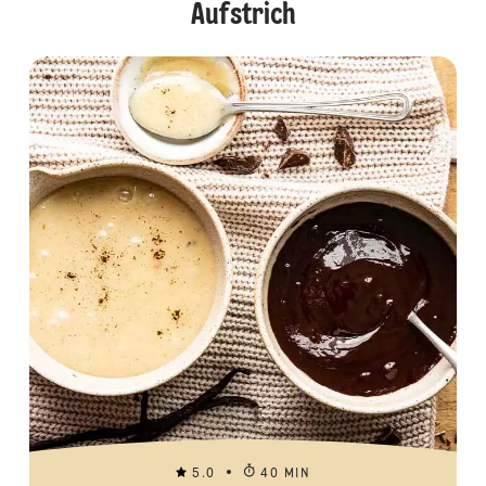
Aufstrich
5.0
40 MIN