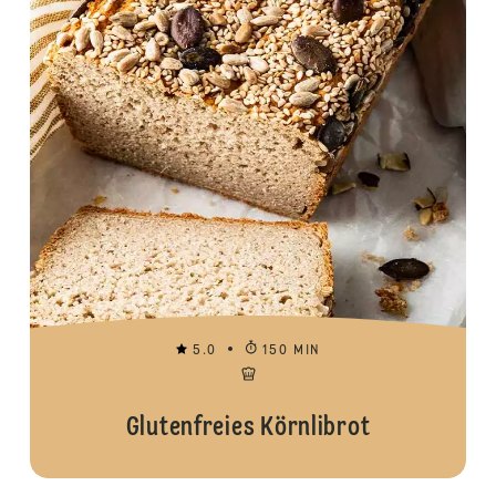
5.0
150 MIN
Glutenfreies Körnlibrot