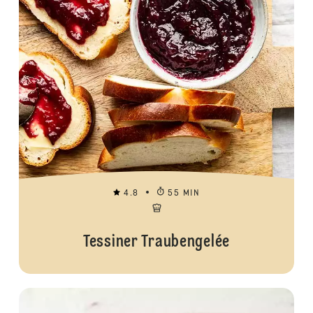
4.8
55 MIN
Tessiner Traubengelée