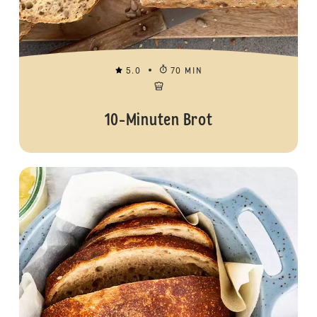
5.0
70 MIN
10-Minuten Brot