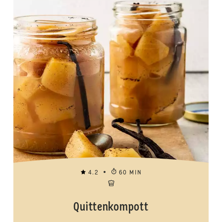
4.2
60 MIN
Quittenkompott