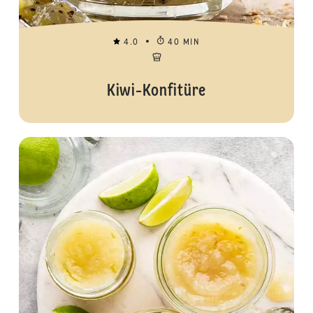
4.0
40 MIN
Kiwi-Konfitüre