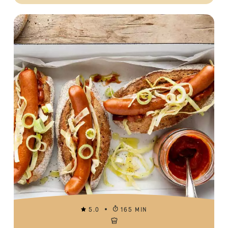
5.0
165 MIN