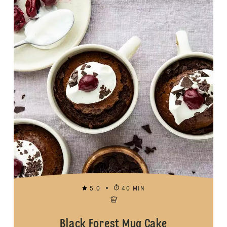
5.0
40 MIN
Black Forest Mug Cake