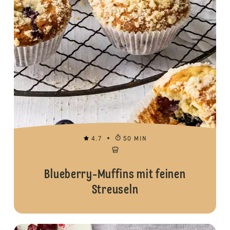
4.7
50 MIN
Blueberry-Muffins mit feinen
Streuseln