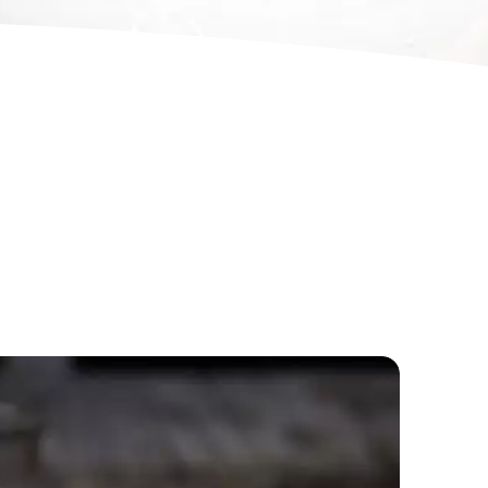
Schneller Haselnuss-Schoko-Kuchen