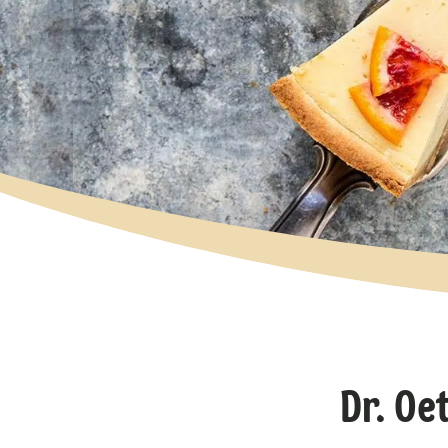
Dr. Oe