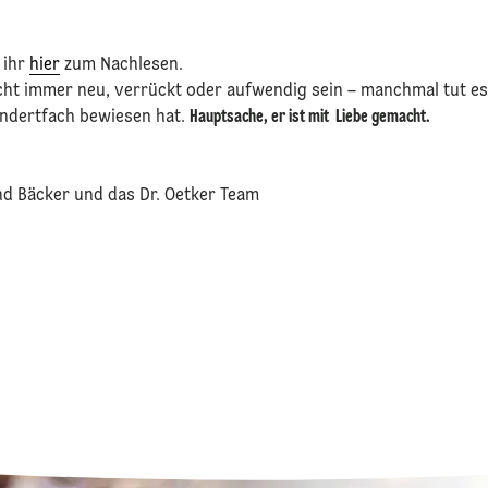
 ihr
hier
zum Nachlesen.
ht immer neu, verrückt oder aufwendig sein – manchmal tut es 
undertfach bewiesen hat.
Hauptsache, er ist mit Liebe gemacht.
d Bäcker und das Dr. Oetker Team