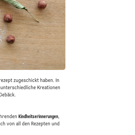
rezept zugeschickt haben. In
 unterschiedliche Kreationen
Gebäck.
ührenden
Kindheitserinnerungen
,
ch von all den Rezepten und