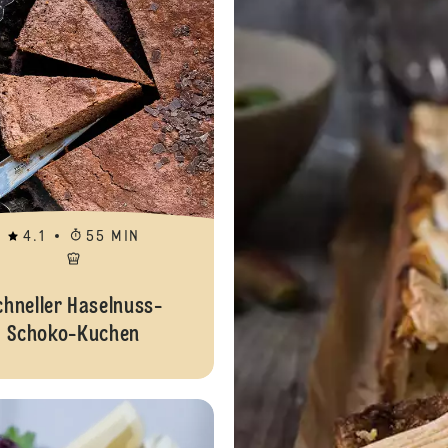
4.1
55 MIN
chneller Haselnuss-
Schoko-Kuchen