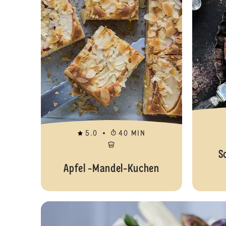
5.0
40 MIN
S
Apfel -Mandel-Kuchen