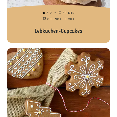
3.2
50 MIN
GELINGT LEICHT
Lebkuchen-Cupcakes