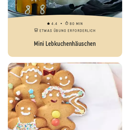
4.4
80 MIN
ETWAS ÜBUNG ERFORDERLICH
Mini Lebkuchenhäuschen