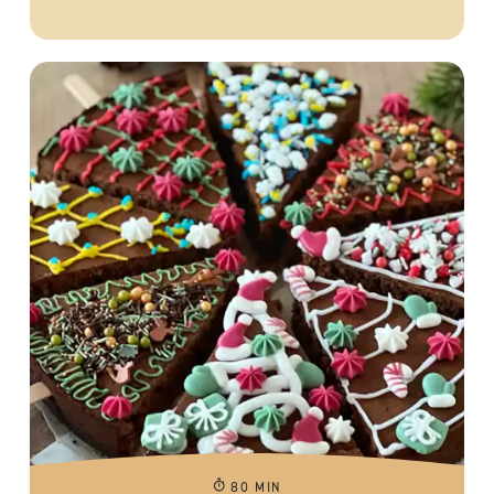
80 MIN