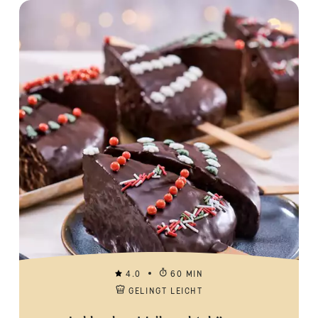
4.0
60 MIN
GELINGT LEICHT