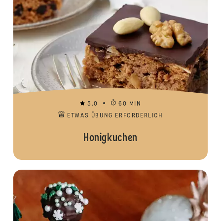
5.0
60 MIN
ETWAS ÜBUNG ERFORDERLICH
Honigkuchen