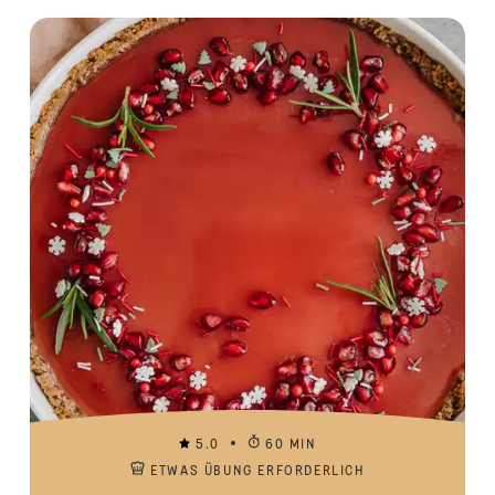
5.0
60 MIN
ETWAS ÜBUNG ERFORDERLICH