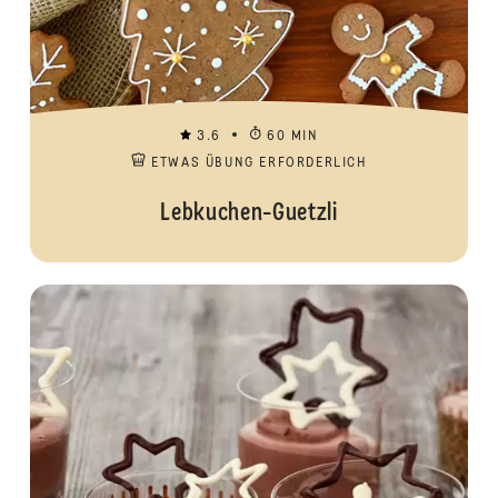
3.6
60 MIN
ETWAS ÜBUNG ERFORDERLICH
Lebkuchen-Guetzli