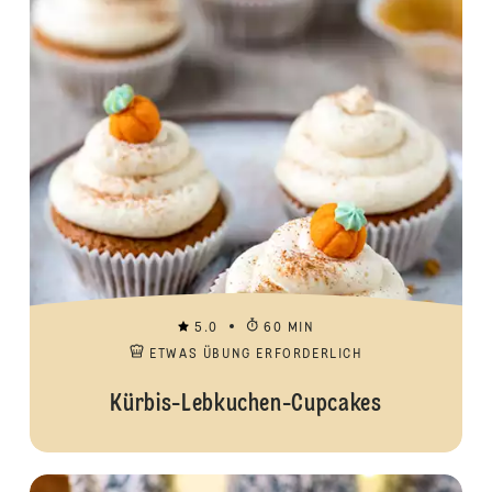
5.0
60 MIN
ETWAS ÜBUNG ERFORDERLICH
Kürbis-Lebkuchen-Cupcakes