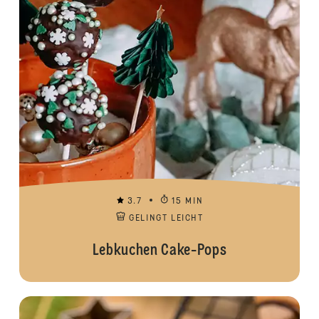
3.7
15 MIN
GELINGT LEICHT
Lebkuchen Cake-Pops