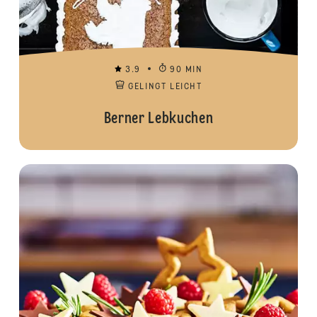
3.9
90 MIN
GELINGT LEICHT
Berner Lebkuchen