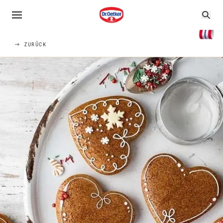
ZURÜCK