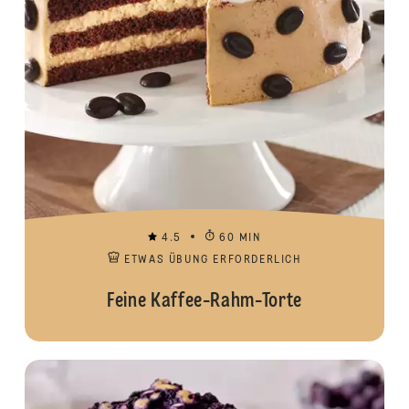
4.5
60 MIN
ETWAS ÜBUNG ERFORDERLICH
Feine Kaffee-Rahm-Torte