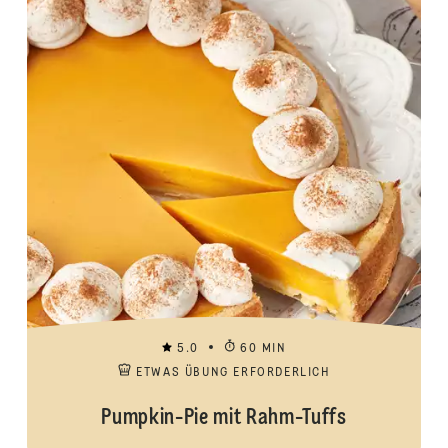
5.0
60 MIN
ETWAS ÜBUNG ERFORDERLICH
Pumpkin-Pie mit Rahm-Tuffs