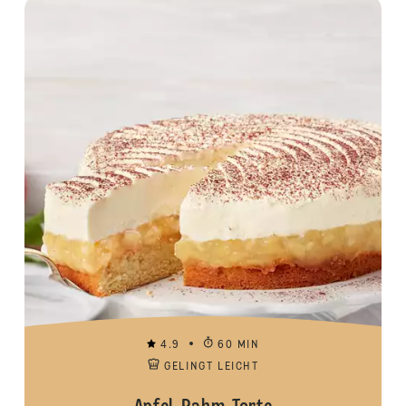
4.9
60 MIN
GELINGT LEICHT