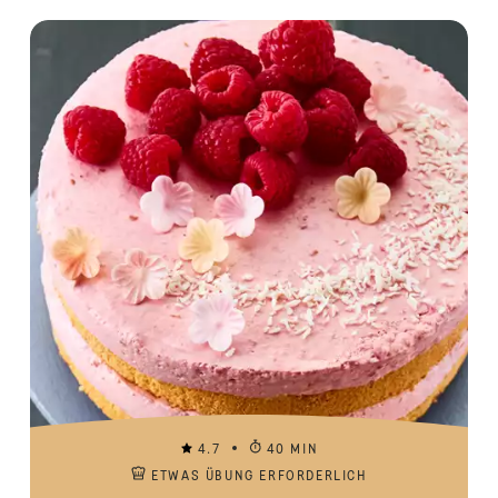
4.7
40 MIN
ETWAS ÜBUNG ERFORDERLICH