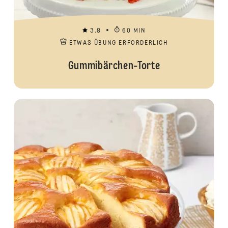
3.8
60 MIN
ETWAS ÜBUNG ERFORDERLICH
Gummibärchen-Torte