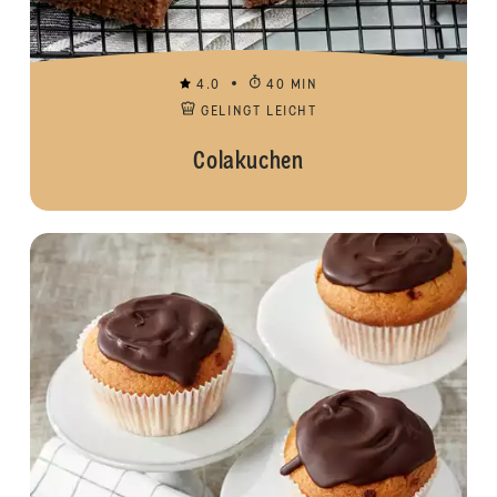
4.0
40 MIN
GELINGT LEICHT
Colakuchen