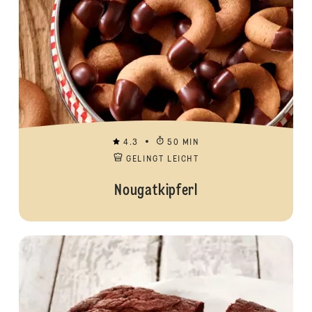
4.3
50 MIN
GELINGT LEICHT
Nougatkipferl