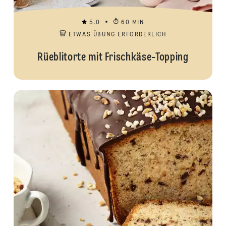
5.0
60 MIN
ETWAS ÜBUNG ERFORDERLICH
Rüeblitorte mit Frischkäse-Topping