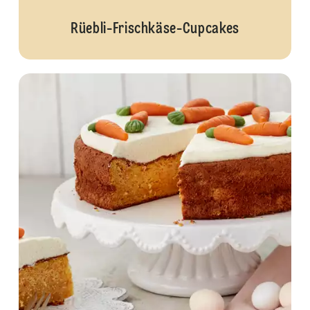
Rüebli-Frischkäse-Cupcakes