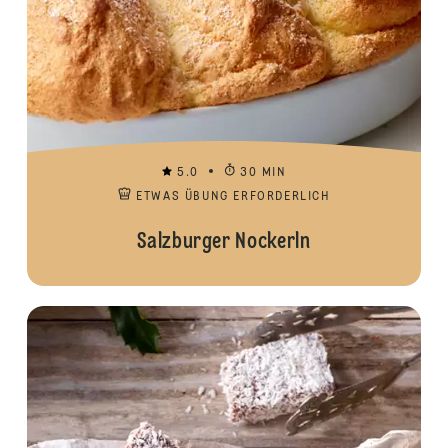
5.0
30 MIN
ETWAS ÜBUNG ERFORDERLICH
Salzburger Nockerln