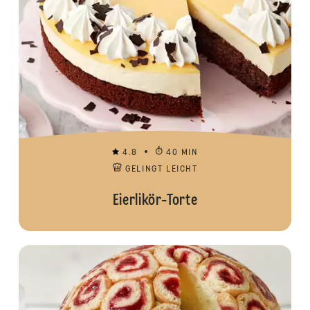
4.8
40 MIN
GELINGT LEICHT
Eierlikör-Torte