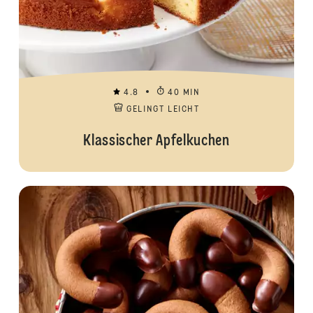
4.8
40 MIN
GELINGT LEICHT
Klassischer Apfelkuchen