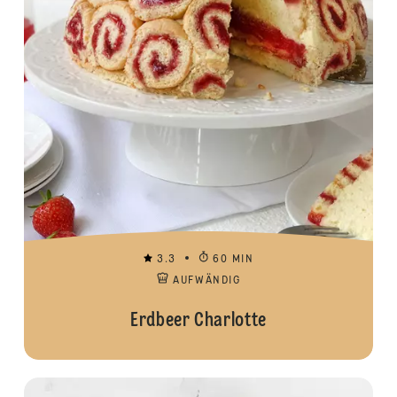
3.3
60 MIN
AUFWÄNDIG
Erdbeer Charlotte