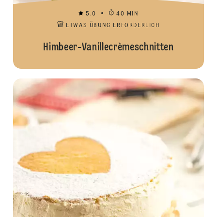
5.0
40 MIN
ETWAS ÜBUNG ERFORDERLICH
Himbeer-Vanillecrèmeschnitten