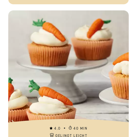
4.0
40 MIN
GELINGT LEICHT