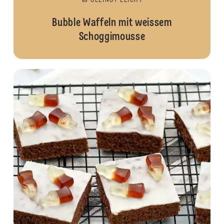
GELINGT LEICHT
Bubble Waffeln mit weissem
Schoggimousse