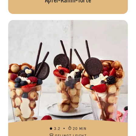
Apfel-Rahm-Torte
3.2
20 MIN