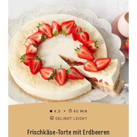
4.9
40 MIN
GELINGT LEICHT
Frischkäse-Torte mit Erdbeeren