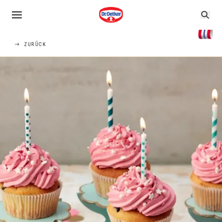
ZURÜCK