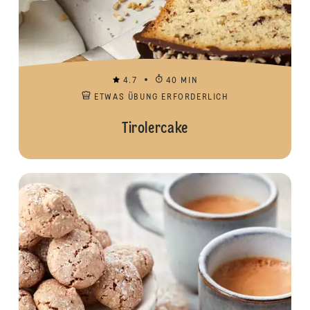
4.7
40 MIN
ETWAS ÜBUNG ERFORDERLICH
Tirolercake