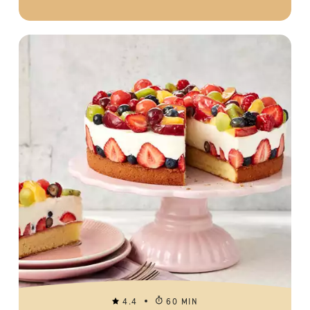
4.4
60 MIN