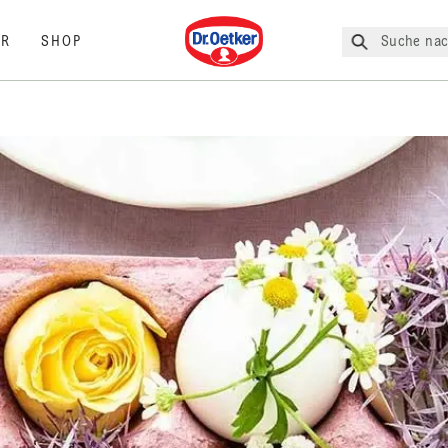
Dr. Oetker
Suche nac
R
SHOP