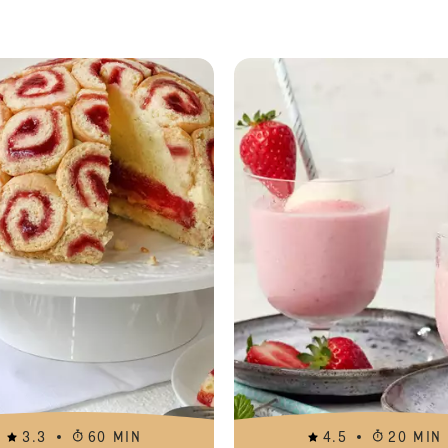
Eierlikör-Muffins
3.3
60 MIN
4.5
20 MIN