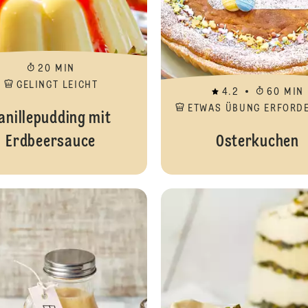
20 MIN
GELINGT LEICHT
4.2
60 MIN
ETWAS ÜBUNG ERFORD
anillepudding mit
Erdbeersauce
Osterkuchen
Carrot-Cake-Muffins