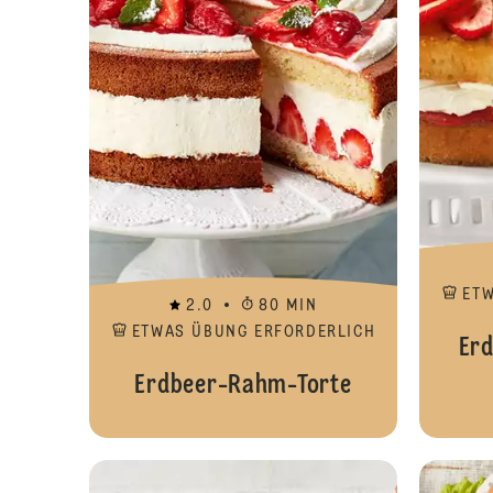
ET
2.0
80 MIN
ETWAS ÜBUNG ERFORDERLICH
Erd
Erdbeer-Rahm-Torte