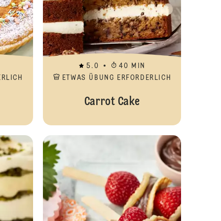
5.0
40 MIN
ERLICH
ETWAS ÜBUNG ERFORDERLICH
Carrot Cake
Eierlikör
Eierlikör-Pudd