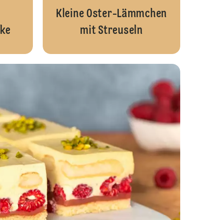
Kleine Oster-Lämmchen
ake
mit Streuseln
Rüeblitorte mit Frischkäse-Topping