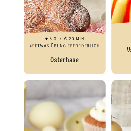
5.0
20 MIN
ETWAS ÜBUNG ERFORDERLICH
V
Osterhase