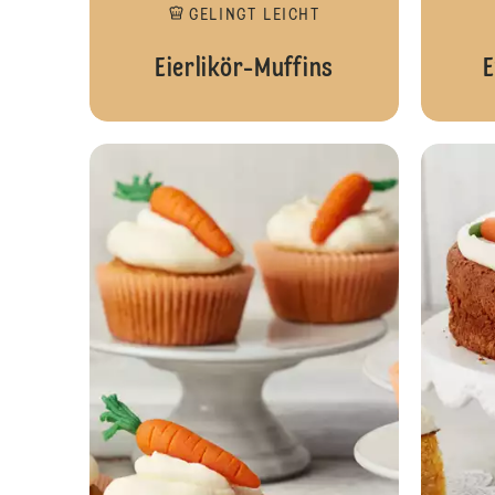
GELINGT LEICHT
Eierlikör-Muffins
E