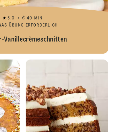
5.0
40 MIN
WAS ÜBUNG ERFORDERLICH
-Vanillecrèmeschnitten
Vanillepudding mit Erdbeersauce
Osterkuchen